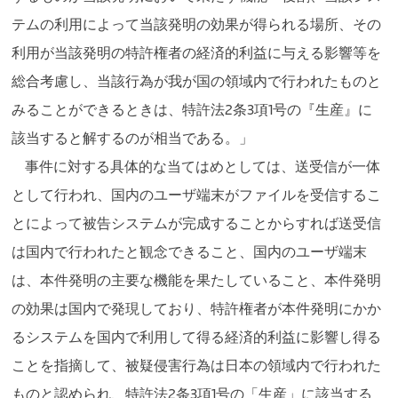
テムの利用によって当該発明の効果が得られる場所、その
利用が当該発明の特許権者の経済的利益に与える影響等を
総合考慮し、当該行為が我が国の領域内で行われたものと
みることができるときは、特許法2条3項1号の『生産』に
該当すると解するのが相当である。」
事件に対する具体的な当てはめとしては、送受信が一体
として行われ、国内のユーザ端末がファイルを受信するこ
とによって被告システムが完成することからすれば送受信
は国内で行われたと観念できること、国内のユーザ端末
は、本件発明の主要な機能を果たしていること、本件発明
の効果は国内で発現しており、特許権者が本件発明にかか
るシステムを国内で利用して得る経済的利益に影響し得る
ことを指摘して、被疑侵害行為は日本の領域内で行われた
ものと認められ、特許法2条3項1号の「生産」に該当する