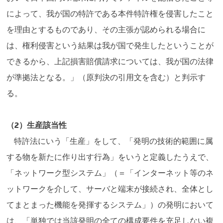
によって、我が国の特許である本件特許権を侵害したこと
を理由とするものであり、その主張が認められる場合に
は、権利侵害という結果は我が国で発生したということが
できるから、上記損害賠償請求については、我が国の法律
が準拠法となる。」（原判決の引用文を含む）と判示す
る。
（2）生産該当性
特許法にいう「生産」をして、「発明の技術的範囲に属
する物を新たに作り出す行為」をいうと定義したうえで、
「ネットワーク型システム」（＝「インターネット等のネ
ットワークを介して、サーバと端末が接続され、全体とし
てまとまった機能を発揮するシステム」）の発明において
は、「単独では当該発明の全ての構成要件を充足しない複