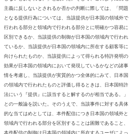
主義に反しないとされるか否かの判断に際しては、「問題
となる提供行為については、当該提供が日本国の領域外で
行われる部分と領域内で行われる部分とに明確かつ容易に
区別できるか、当該提供の制御が日本国の領域内で行われ
ているか、当該提供が日本国の領域内に所在する顧客等に
向けられたものか、当該提供によって得られる特許発明の
効果が日本国の領域内において発現しているかなどの諸事
情を考慮し、当該提供が実質的かつ全体的にみて、日本国
の領域内で行われたものと評価し得るときは、日本国特許
法にいう『提供』に該当すると解するのが相当である。」
との一般論を説いた。そのうえで、当該事件に対する具体
的な当てはめとしては、本件配信につき日本国の領域外と
領域内で行われる部分を区別することは困難であること、
本件配信の制御は日本国の領域内に所在するユーザによっ