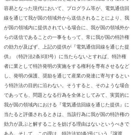
容易となった現代において、プログラム等が、電気通信回
線を通じて我が国の領域外から送信されることにより、我
が国の領域内に提供されている場合に、我が国の領域外か
らの送信であることの一事をもって、常に我が国の特許権
の効力が及ばず、上記の提供が『電気通信回線を通じた提
供』（特許法2条3項1号）に当たらないとすれば、特許権
者に業として特許発明の実施をする権利を専有させるなど
し、発明の保護、奨励を通じて産業の発達に寄与するとい
う特許法の目的に沿わない。そうすると、そのような場合
であっても、問題となる行為を全体としてみて、実質的に
我が国の領域内における『電気通信回線を通じた提供』に
当たると評価されるときは、当該行為に我が国の特許権の
効力が及ぶと解することを妨げる理由はないというべきで
ある。そして、この理は、特許法101条1号にいう『譲渡