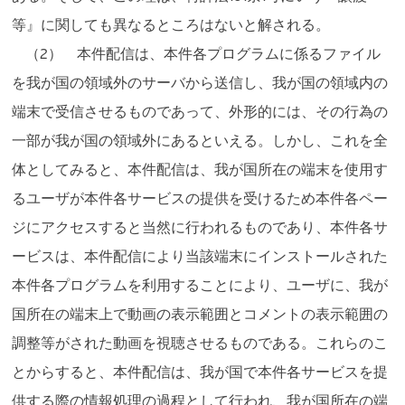
等』に関しても異なるところはないと解される。
（2） 本件配信は、本件各プログラムに係るファイル
を我が国の領域外のサーバから送信し、我が国の領域内の
端末で受信させるものであって、外形的には、その行為の
一部が我が国の領域外にあるといえる。しかし、これを全
体としてみると、本件配信は、我が国所在の端末を使用す
るユーザが本件各サービスの提供を受けるため本件各ペー
ジにアクセスすると当然に行われるものであり、本件各サ
ービスは、本件配信により当該端末にインストールされた
本件各プログラムを利用することにより、ユーザに、我が
国所在の端末上で動画の表示範囲とコメントの表示範囲の
調整等がされた動画を視聴させるものである。これらのこ
とからすると、本件配信は、我が国で本件各サービスを提
供する際の情報処理の過程として行われ、我が国所在の端