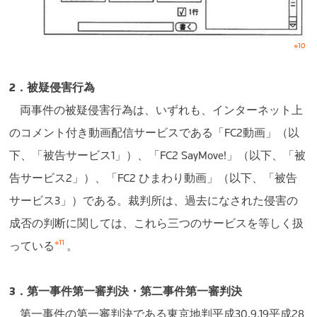
※10
2．被疑侵害行為
両事件の被疑侵害行為は、いずれも、インターネット上
のコメント付き動画配信サービスである「FC2動画」（以
下、「被告サービス1」）、「FC2 SayMove!」（以下、「被
告サービス2」）、「FC2 ひまわり動画」（以下、「被告
サービス3」）である。裁判所は、過去になされた侵害の
成否の判断に関しては、これら三つのサービスを等しく扱
※11
っている
。
3．第一事件第一審判決・第二事件第一審判決
第一事件の第一審判決である東京地判平成30.9.19平成28