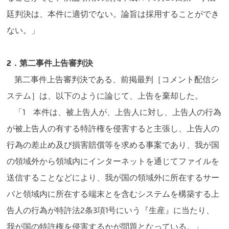
廷判決は、本件に適切でない。論旨は採用することができ
ない。」
2．第二事件上告審判決
第二事件上告審判決である、前掲最判［コメント配信シ
ステム］は、以下のように論じて、上告を棄却した。
「1 本件は、被上告人が、上告人に対し、上告人の行為
が被上告人の有する特許権を侵害すると主張し、上告人の
行為の差止め及び損害賠償等を求める事案であり、我が国
の領域外から領域内にインターネットを通じてファイルを
送信することなどにより、我が国の領域外に所在するサー
バと領域内に所在する端末とを含むシステムを構築する上
告人の行為が特許法2条3項1号にいう『生産』に当たり、
我が国の特許権を侵害するかが問題となっている。」