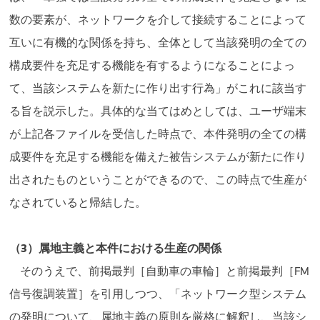
数の要素が、ネットワークを介して接続することによって
互いに有機的な関係を持ち、全体として当該発明の全ての
構成要件を充足する機能を有するようになることによっ
て、当該システムを新たに作り出す行為」がこれに該当す
る旨を説示した。具体的な当てはめとしては、ユーザ端末
が上記各ファイルを受信した時点で、本件発明の全ての構
成要件を充足する機能を備えた被告システムが新たに作り
出されたものということができるので、この時点で生産が
なされていると帰結した。
（3）属地主義と本件における生産の関係
そのうえで、前掲最判［自動車の車輪］と前掲最判［FM
信号復調装置］を引用しつつ、「ネットワーク型システム
の発明について、属地主義の原則を厳格に解釈し、当該シ