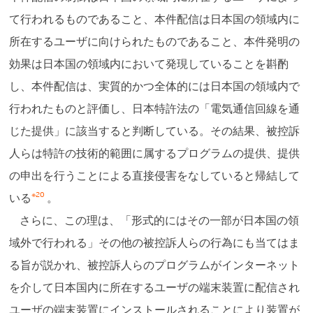
て行われるものであること、本件配信は日本国の領域内に
所在するユーザに向けられたものであること、本件発明の
効果は日本国の領域内において発現していることを斟酌
し、本件配信は、実質的かつ全体的には日本国の領域内で
行われたものと評価し、日本特許法の「電気通信回線を通
じた提供」に該当すると判断している。その結果、被控訴
人らは特許の技術的範囲に属するプログラムの提供、提供
の申出を行うことによる直接侵害をなしていると帰結して
※20
いる
。
さらに、この理は、「形式的にはその一部が日本国の領
域外で行われる」その他の被控訴人らの行為にも当てはま
る旨が説かれ、被控訴人らのプログラムがインターネット
を介して日本国内に所在するユーザの端末装置に配信され
ユーザの端末装置にインストールされることにより装置が