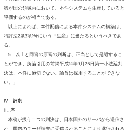
我が国の領域内において、本件システムを生産していると
評価するのが相当である。
以上によれば、本件配信による本件システムの構築は、
特許法2条3項1号にいう『生産』に当たるというべきであ
る。
5 以上と同旨の原審の判断は、正当として是認するこ
とができ、所論引用の前掲平成14年9月26日第一小法廷判
決は、本件に適切でない。論旨は採用することができな
い。」
Ⅳ 評釈
1．序
本稿が扱う二つの判決は、日本国外のサーバから送信さ
れ、国内のユーザ端末に受信されることにより遂行される