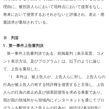
理由に、被控訴人らにおいて現時点において侵害をなし、
将来において侵害するおそれがないと評価され、差止・廃
棄請求が棄却されている。
Ⅲ 判旨
1．第一事件上告審判決
第一事件上告審判決である、前掲最判［表示装置、コメ
ント表示方法、及びプログラム］は、以下のように論じ
て、上告を棄却した。
「1 本件は、被上告人が、上告人らに対し、上告人らの
行為が被上告人の有する特許権を侵害すると主張し、上告
人らの行為の差止め及び損害賠償等を求める事案であり、
我が国の領域外から領域内にインターネットを通じてプロ
グラムを配信する上告人らの行為が、特許法2条3項1号に