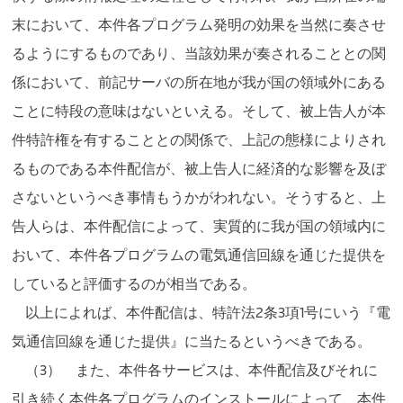
末において、本件各プログラム発明の効果を当然に奏させ
るようにするものであり、当該効果が奏されることとの関
係において、前記サーバの所在地が我が国の領域外にある
ことに特段の意味はないといえる。そして、被上告人が本
件特許権を有することとの関係で、上記の態様によりされ
るものである本件配信が、被上告人に経済的な影響を及ぼ
さないというべき事情もうかがわれない。そうすると、上
告人らは、本件配信によって、実質的に我が国の領域内に
おいて、本件各プログラムの電気通信回線を通じた提供を
していると評価するのが相当である。
以上によれば、本件配信は、特許法2条3項1号にいう『電
気通信回線を通じた提供』に当たるというべきである。
（3） また、本件各サービスは、本件配信及びそれに
引き続く本件各プログラムのインストールによって、本件