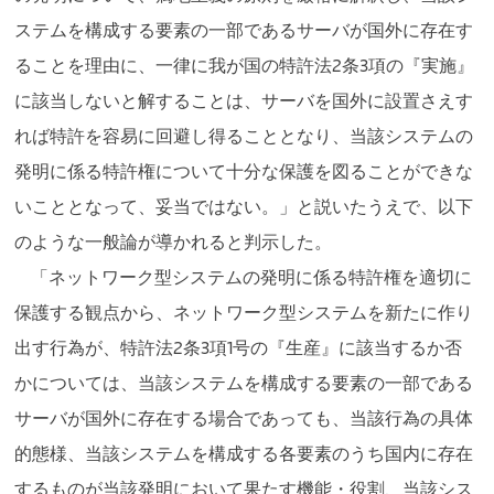
ステムを構成する要素の一部であるサーバが国外に存在す
ることを理由に、一律に我が国の特許法2条3項の『実施』
に該当しないと解することは、サーバを国外に設置さえす
れば特許を容易に回避し得ることとなり、当該システムの
発明に係る特許権について十分な保護を図ることができな
いこととなって、妥当ではない。」と説いたうえで、以下
のような一般論が導かれると判示した。
「ネットワーク型システムの発明に係る特許権を適切に
保護する観点から、ネットワーク型システムを新たに作り
出す行為が、特許法2条3項1号の『生産』に該当するか否
かについては、当該システムを構成する要素の一部である
サーバが国外に存在する場合であっても、当該行為の具体
的態様、当該システムを構成する各要素のうち国内に存在
するものが当該発明において果たす機能・役割、当該シス