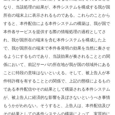
なり、当該処理の結果が、本件システムを構成する我が国
所在の端末上に表示されるものである。これらのことから
すると、本件配信による本件システムの構築は、我が国で
本件各サービスを提供する際の情報処理の過程としてさ
れ、我が国所在の端末を含む本件システムを構成した上
で、我が国所在の端末で本件各発明の効果を当然に奏させ
るようにするものであり、当該効果が奏されることとの関
係において、前記サーバの所在地が我が国の領域外にある
ことに特段の意味はないといえる。そして、被上告人が本
件特許権を有することとの関係で、上記の態様によるもの
である本件配信やその結果として構築される本件システム
が、被上告人に経済的な影響を及ぼさないというべき事情
もうかがわれない。そうすると、上告人は、本件配信及び
その結果としての本件システムの構築によって、実質的に