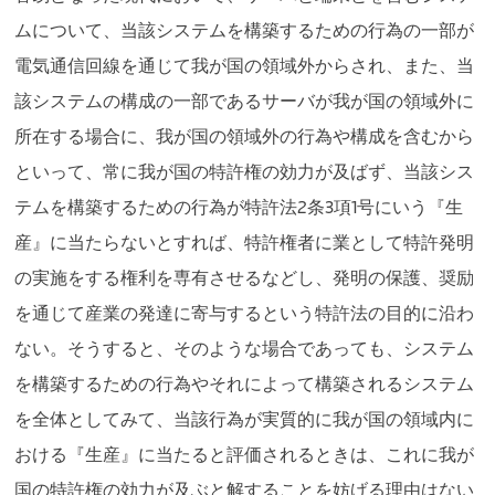
ムについて、当該システムを構築するための行為の一部が
電気通信回線を通じて我が国の領域外からされ、また、当
該システムの構成の一部であるサーバが我が国の領域外に
所在する場合に、我が国の領域外の行為や構成を含むから
といって、常に我が国の特許権の効力が及ばず、当該シス
テムを構築するための行為が特許法2条3項1号にいう『生
産』に当たらないとすれば、特許権者に業として特許発明
の実施をする権利を専有させるなどし、発明の保護、奨励
を通じて産業の発達に寄与するという特許法の目的に沿わ
ない。そうすると、そのような場合であっても、システム
を構築するための行為やそれによって構築されるシステム
を全体としてみて、当該行為が実質的に我が国の領域内に
おける『生産』に当たると評価されるときは、これに我が
国の特許権の効力が及ぶと解することを妨げる理由はない