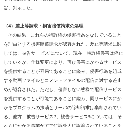
旨、判示した。
（4）差止等請求・損害賠償請求の処理
その結果、これらの特許権の侵害行為をなしていること
を理由とする損害賠償請求が認容された。差止等請求に関
しては、被告サービス1について、現在、特許権侵害は停止
しているが、仕様変更により、再び侵害にかかるサービス
を提供することが容易であることに鑑み、侵害行為を組成
する動画ファイルとコメントファイルの配信に対する差止
めが認容された。ただし、侵害しない態様で配信サービス
を提供することが可能であることに鑑み、同サービスにか
かるプログラムの抹消とサーバの除却請求は棄却されてい
る。他方、被告サービス2、被告サービス3については、そ
れらにかかる事業がすでに訴外人に譲渡されていることを