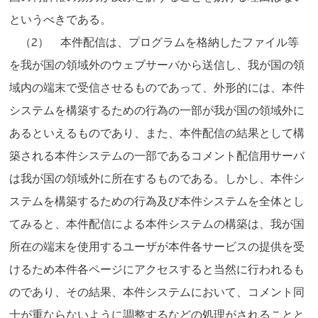
というべきである。
（2） 本件配信は、プログラムを格納したファイル等
を我が国の領域外のウェブサーバから送信し、我が国の領
域内の端末で受信させるものであって、外形的には、本件
システムを構築するための行為の一部が我が国の領域外に
あるといえるものであり、また、本件配信の結果として構
築される本件システムの一部であるコメント配信用サーバ
は我が国の領域外に所在するものである。しかし、本件シ
ステムを構築するための行為及び本件システムを全体とし
てみると、本件配信による本件システムの構築は、我が国
所在の端末を使用するユーザが本件各サービスの提供を受
けるため本件各ページにアクセスすると当然に行われるも
のであり、その結果、本件システムにおいて、コメント同
士が重ならないように調整するなどの処理がされることと