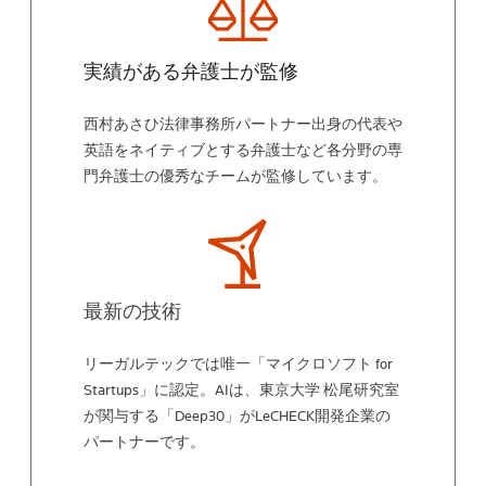
実績がある弁護士が監修
西村あさひ法律事務所パートナー出身の代表や
英語をネイティブとする弁護士など各分野の専
門弁護士の優秀なチームが監修しています。
最新の技術
リーガルテックでは唯一「マイクロソフト for
Startups」に認定。AIは、東京大学 松尾研究室
が関与する「Deep30」がLeCHECK開発企業の
パートナーです。