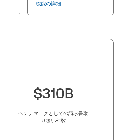
機能の詳細
+
$310B
ベンチマークとしての請求書取
り扱い件数