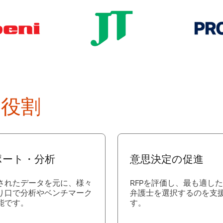
主な役割
ポート・分析
意思決定の促進
されたデータを元に、様々
RFPを評価し、最も適し
り口で分析やベンチマーク
弁護士を選択するのを支
能です。
す。