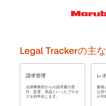
Legal Trackerの
請求管理
レ
法律事務所からの請求書の受
蓄積
付、監査、承認といったプロセ
な切
スを効率化します。
が可