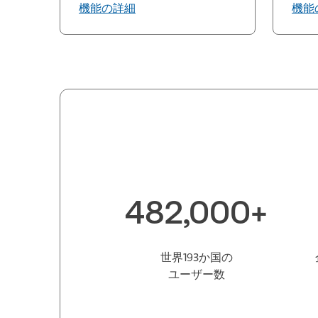
機能の詳細
機能
482,000+
世界193か国の
ユーザー数