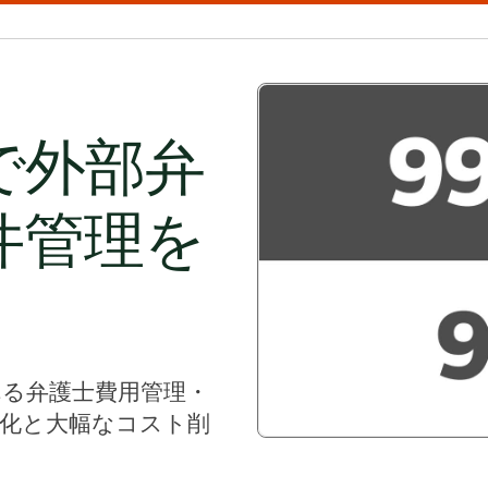
erで外部弁
件管理を
される弁護士費用管理・
視化と大幅なコスト削