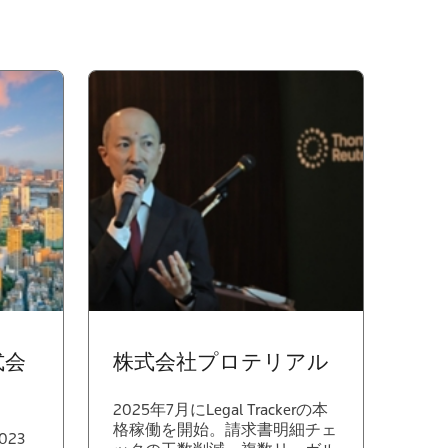
式会
株式会社プロテリアル
2025年7月にLegal Trackerの本
格稼働を開始。請求書明細チェ
23