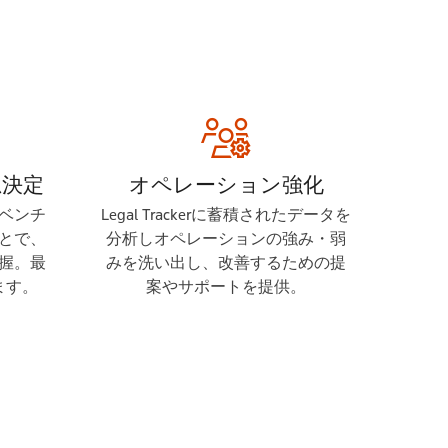
思決定
オペレーション強化
ベンチ
Legal Trackerに蓄積されたデータを
とで、
分析しオペレーションの強み・弱
握。最
みを洗い出し、改善するための提
ます。
案やサポートを提供。