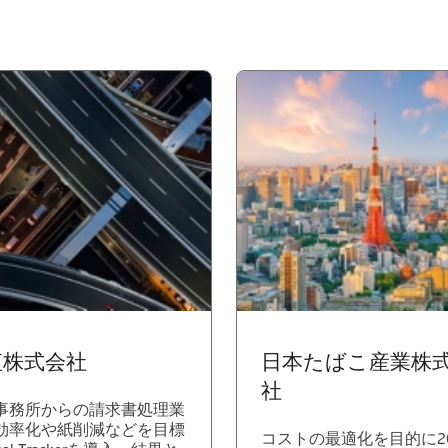
紅株式会社
日本たばこ産業株
社
事務所からの請求書処理業
効率化や紙削減などを目標
コストの最適化を目的に20