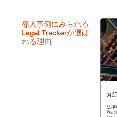
導入事例にみられる
Legal Trackerが選ば
れる理由
丸
法律
務の