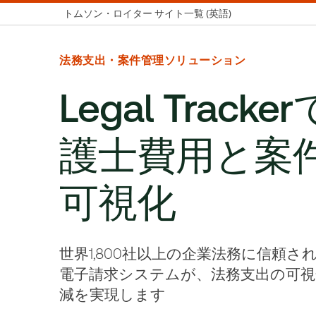
トムソン・ロイター サイト一覧 (英語)
法務支出・案件管理ソリューション
Legal Track
護士費用と案
可視化
世界1,800社以上の企業法務に信頼
電子請求システムが、法務支出の可
減を実現します