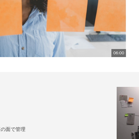
06:00
査の面で管理