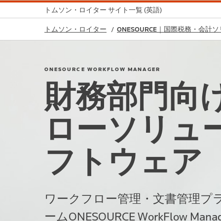
トムソン・ロイター サイト一覧 (英語)
トムソン・ロイター
ONESOURCE｜国際税務・会計
ONESOURCE WORKFLOW MANAGER
財務部門向
ローソリュ
フトウェア
ワークフロー管理・文書管理プ
ームONESOURCE WorkFlow Man