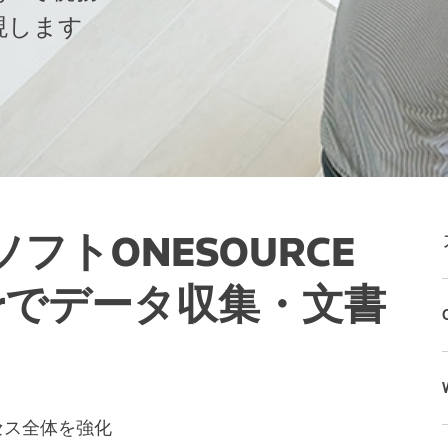
現します
トONESOURCE
agerでデータ収集・文書
セス全体を強化