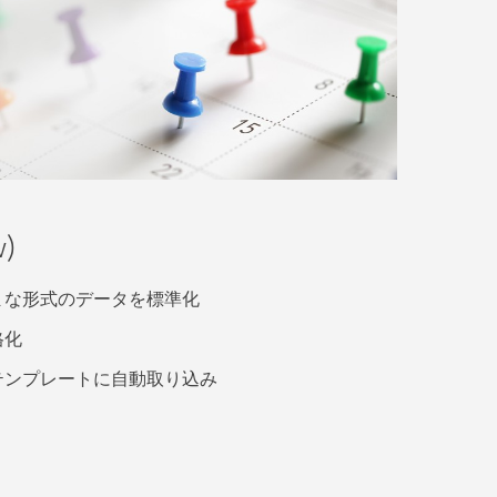
)
まな形式のデータを標準化
格化
テンプレートに自動取り込み