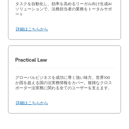
タスクを自動化し、効率を高めるリーガル向け生成AI
ソリューションで、法務担当者の業務をトータルサポ
ート
詳細はこちらから
Practical Law
グローバルビジネスを成功に導く強い味方。世界100
か国を超える国の法実務情報をカバー。複雑なクロス
ボーダー法実務に関わる全てのユーザーを支えます。
詳細はこちらから