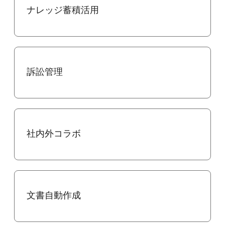
ナレッジ蓄積活用
訴訟管理
社内外コラボ
文書自動作成