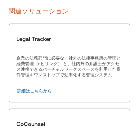
せていただきますので、詳細はお問い合わせください。
関連ソリューション
Legal Tracker
企業の法務部門に必要な、社外の法律事務所の管理と
経費管理（eビリング） と、社内外の弁護士がアクセ
ス連携できるバーチャルワークスペースを利用した案
件管理をワンストップで効率化する管理システム
詳細はこちらから
CoCounsel