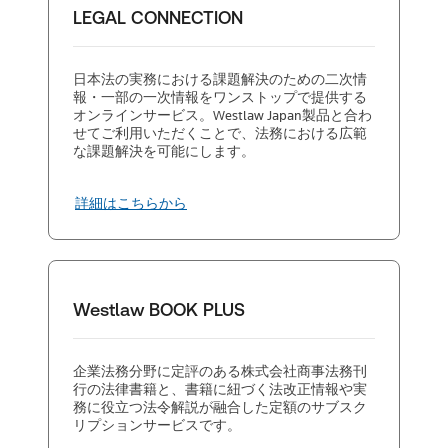
LEGAL CONNECTION
日本法の実務における課題解決のための二次情
報・一部の一次情報をワンストップで提供する
オンラインサービス。Westlaw Japan製品と合わ
せてご利用いただくことで、法務における広範
な課題解決を可能にします。
詳細はこちらから
Westlaw BOOK PLUS
企業法務分野に定評のある株式会社商事法務刊
行の法律書籍と、書籍に紐づく法改正情報や実
務に役立つ法令解説が融合した定額のサブスク
リプションサービスです。