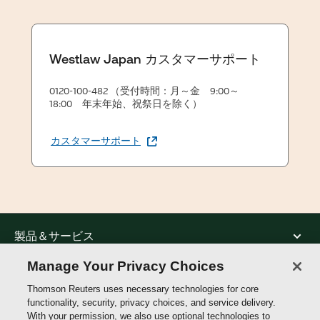
Westlaw Japan カスタマーサポート
0120-100-482 （受付時間：月～金 9:00～
18:00 年末年始、祝祭日を除く）
カスタマーサポート
製品＆サービス
Manage Your Privacy Choices
サポート
Thomson Reuters uses necessary technologies for core
functionality, security, privacy choices, and service delivery.
With your permission, we also use optional technologies to