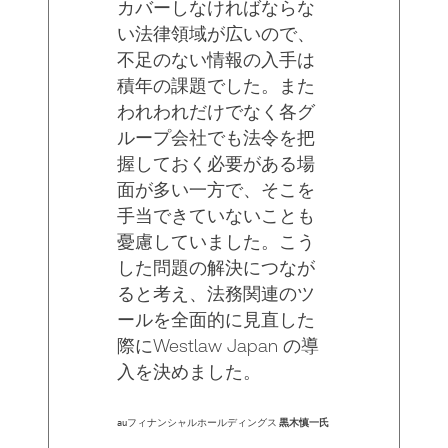
カバーしなければならな
い法律領域が広いので、
不足のない情報の入手は
積年の課題でした。また
われわれだけでなく各グ
ループ会社でも法令を把
握しておく必要がある場
面が多い一方で、そこを
手当できていないことも
憂慮していました。こう
した問題の解決につなが
ると考え、法務関連のツ
ールを全面的に見直した
際にWestlaw Japan の導
入を決めました。
auフィナンシャルホールディングス
黒木慎一氏