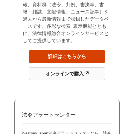
報、資料群（法令、判例、審決等、書
籍・雑誌、文献情報、ニュース記事）を
過去から最新情報まで収録したデータベ
ースです。多彩な検索･表示機能ととも
に、法律情報総合オンラインサービスと
してご提供しています。
詳細はこちらから
オンラインで購入
法令アラートセンター
Westlaw Japan法令アラートセンターなら、法令