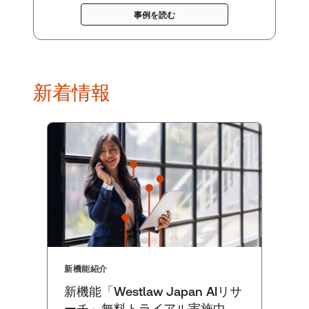
事例を読む
新着情報
新機能紹介
新機能「Westlaw Japan AIリサ
ーチ」無料トライアル実施中