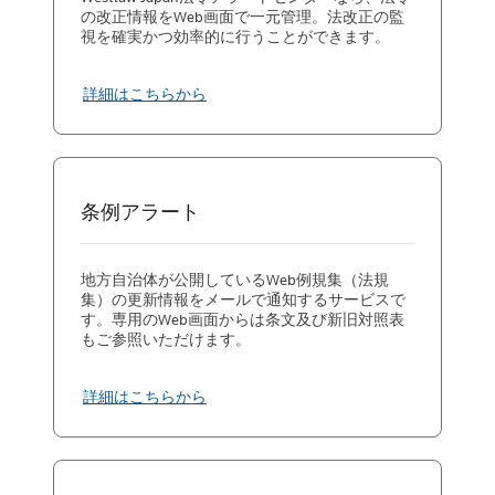
の改正情報をWeb画面で一元管理。法改正の監
視を確実かつ効率的に行うことができます。
詳細はこちらから
条例アラート
地方自治体が公開しているWeb例規集（法規
集）の更新情報をメールで通知するサービスで
す。専用のWeb画面からは条文及び新旧対照表
もご参照いただけます。
詳細はこちらから