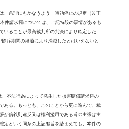
は、条理にもかなうよう、時効停止の規定（改正
本件請求権については、上記特段の事情があるも
ていることが最高裁判所の判決により確定した
が除斥期間の経過により消滅したとはいえないと
は、不法行為によって発生した損害賠償請求権の
である。もっとも、このことから更に進んで、裁
張が信義則違反又は権利濫用である旨の主張は主
確定という同条の上記趣旨を踏まえても、本件の