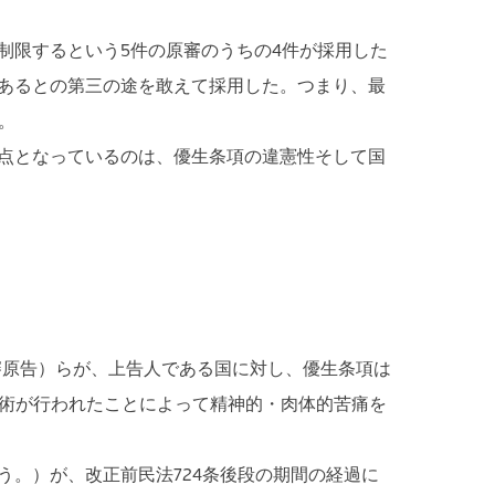
限するという5件の原審のうちの4件が採用した
あるとの第三の途を敢えて採用した。つまり、最
。
点となっているのは、優生条項の違憲性そして国
審原告）らが、上告人である国に対し、優生条項は
手術が行われたことによって精神的・肉体的苦痛を
。）が、改正前民法724条後段の期間の経過に