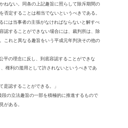
かねない。同条の上記趣旨に照らして除斥期間の
を否定することは相当でないというべきである。
るには当事者の主張がなければならないと解すべ
容認することができない場合には、裁判所は、除
。これと異なる趣旨をいう平成元年判決その他の
公平の理念に反し、到底容認することができな
し、権利の濫用として許されないというべきであ
て是認することができる。」
後段の立法趣旨の一部を積極的に推進するもので
見がある。