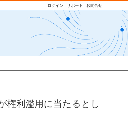
ログイン
サポート
お問合せ
用が権利濫用に当たるとし