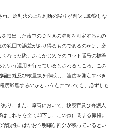
れ、原判決の上記判断の誤りが判決に影響しな
Ａを抽出した液中のＤＮＡの濃度を測定するもの
度の範囲で誤差があり得るものであるのかは、必
しくなった際、あらかじめそのロット番号の標準
るという運用を行っているとされるところ、この
増幅曲線及び検量線を作成し、濃度を測定すべき
の程度影響するのかという点についても、必ずしも
があり、また、原審において、検察官及び弁護人
審はこれらを全て却下し、この点に関する職権に
の信頼性にはなお不明確な部分が残っているとい