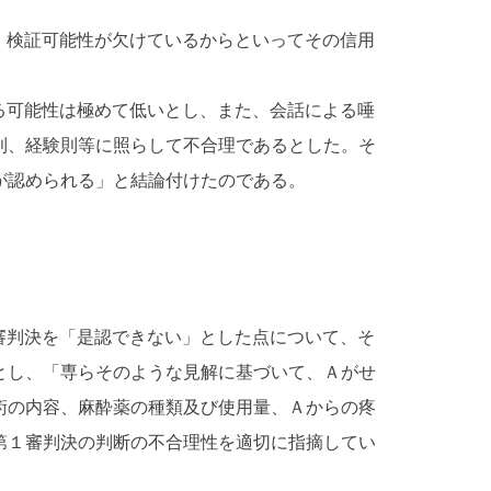
、検証可能性が欠けているからといってその信用
る可能性は極めて低いとし、また、会話による唾
則、経験則等に照らして不合理であるとした。そ
が認められる」と結論付けたのである。
判決を「是認できない」とした点について、そ
とし、「専らそのような見解に基づいて、Ａがせ
術の内容、麻酔薬の種類及び使用量、Ａからの疼
第１審判決の判断の不合理性を適切に指摘してい