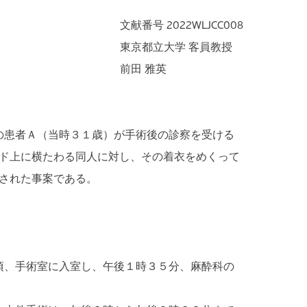
文献番号 2022WLJCC008
東京都立大学 客員教授
前田 雅英
の患者Ａ（当時３１歳）が手術後の診察を受ける
ド上に横たわる同人に対し、その着衣をめくって
された事案である。
頃、手術室に入室し、午後１時３５分、麻酔科の