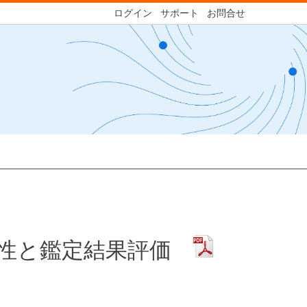
ログイン
サポート
お問合せ
用性と鑑定結果評価