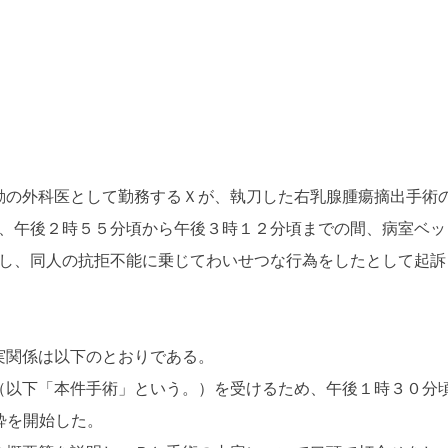
の外科医として勤務するＸが、執刀した右乳腺腫瘍摘出手術
、午後２時５５分頃から午後３時１２分頃までの間、病室ベッ
し、同人の抗拒不能に乗じてわいせつな行為をしたとして起訴
関係は以下のとおりである。
以下「本件手術」という。）を受けるため、午後１時３０分
酔を開始した。