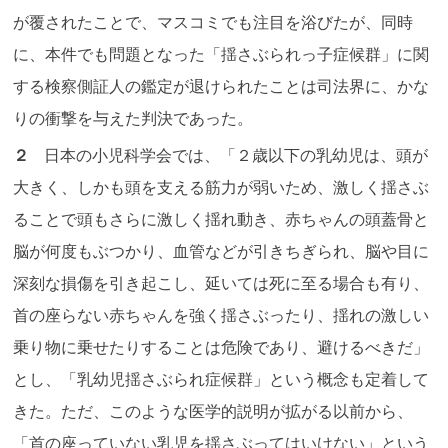
が覆されたことで、マスコミでも注目を浴びたが、同時
に、本件でも問題となった「揺さぶられっ子症候群」に関
する検察側証人の鑑定が退けられたことは司法界に、かな
りの衝撃を与えた判決であった。
２
日本の小児科学会では、「２歳以下の乳幼児は、頭が
大きく、しかも頭を支える筋力が弱いため、激しく揺さぶ
ることで頭もさらに激しく揺れ動き、赤ちゃんの頭蓋骨と
脳が何度もぶつかり、血管などが引きちぎられ、脳や目に
深刻な損傷を引き起こし、延いては死に至る場合も有り、
首の座らない赤ちゃんを強く揺さぶったり、揺れの激しい
乗り物に乗せたりすることは危険であり、避けるべきだ」
とし、「乳幼児揺さぶられ症候群」という概念も定着して
きた。ただ、このような医学的説明が拡がる以前から、
「首の座っていない乳児を揺さぶってはいけない」という