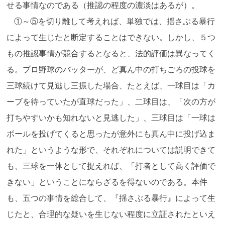
せる事情なのである（推認の程度の濃淡はあるが）。
①～⑤を切り離して考えれば、単独では、揺さぶる暴行
によって生じたと断定することはできない。しかし、５つ
もの推認事情が競合するとなると、法的評価は異なってく
る。プロ野球のバッターが、ど真ん中の打ちごろの投球を
三球続けて見逃し三振した場合、たとえば、一球目は「カ
ーブを待っていたが直球だった」、二球目は、「次の方が
打ちやすいかも知れないと見逃した」、三球目は「一球は
ボールを投げてくると思ったが意外にも真ん中に投げ込ま
れた」というような形で、それぞれについては説明できて
も、三球を一体として捉えれば、「打者として高く評価で
きない」ということにならざるを得ないのである。本件
も、五つの事情を総合して、『揺さぶる暴行』によって生
じたと、合理的な疑いを生じない程度に立証されたといえ