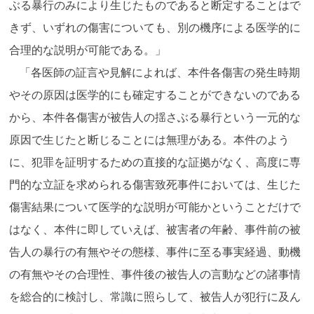
ぶる暴行のみにより生じたものであると断定することはで
きず、いずれの傷害についても、別の機序による医学的に
合理的な説明が可能である。」
「各医師の証言や見解によれば、本件各傷害の発生時期
やその原因は医学的にも確定することができないのである
から、本件各傷害が被告人の揺さぶる暴行という一元的な
原因で生じたと断じることには無理がある。本件のよう
に、犯罪を証明するための直接的な証拠がなく、高度に専
門的な立証を求められる傷害致死事件においては、生じた
傷害結果について医学的な説明が可能かということだけで
はなく、本件に即していえば、被害者の年齢、事件前の被
告人の暴行の有無やその態様、事件に至る事実経過、動機
の有無やその合理性、事件後の被告人の言動などの諸事情
を総合的に検討し、常識に照らして、被告人が犯行に及ん