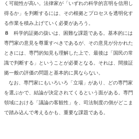
く可能性が高い。法律家が「いずれの科学的言明を信用し
得るか」を判断するには、その根拠とプロセスを透明化す
る作業を積み上げていく必要があろう。
８
科学的証拠の扱いは、困難な課題である。基本的には
専門家の意見を尊重すべきであるが、その意見が分かれた
ときには、専門的知見も理解した上で、最後は「国民の常
識で判断する」ということが必要となる。それは、間接証
拠一般の評価の問題と基本的に異ならない。
なお、専門家にもいろいろ「立場」があり、どの専門家
を選ぶかで、結論が決定されてくるという面がある。専門
領域における「議論の客観性」を、司法制度の側がどこま
で踏み込んで考えるかも、重要な課題である。