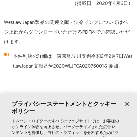
（掲載日 2020年4月6日）
Westlaw Japan製品の関連文献・法令リンクについてはペー
ジ上部からダウンロードいただけるPDF内でご確認いただ
けます。
本件判決の詳細は、東京地立川支判令和2年2月7日Wes
tlawJapan文献番号2020WLJPCA02076001を参照。
»
判例コラムアーカイブ一覧
プライバシーステートメントとクッキー
ポリシー
トムソン・ロイターのすべてのウェブサイトでは、お客様の
製品＆サービス
オンライン体験を向上させ、パーソナライズされた広告やコ
ンテンツを提供し、当社のトラフィックを分析するためにク