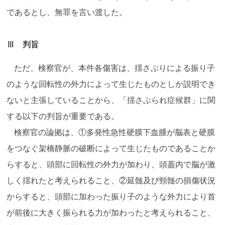
であるとし、無罪を言い渡した。
Ⅲ 判旨
ただ、検察官が、本件各傷害は、揺さぶりによる振り子
のような回転性の外力によって生じたものとしか説明でき
ないと主張していることから、「揺さぶられ症候群」に関
する以下の判旨が重要である。
検察官の論拠は、①多発性急性硬膜下血腫が脳表と硬膜
をつなぐ架橋静脈の破断によって生じたものであることか
らすると、頭部に回転性の外力が加わり、頭蓋内で脳が激
しく揺れたと考えられること、②延髄及び頸髄の損傷状況
からすると、頭部に加わった振り子のような外力により首
が前後に大きく振られる力が加わったと考えられること、