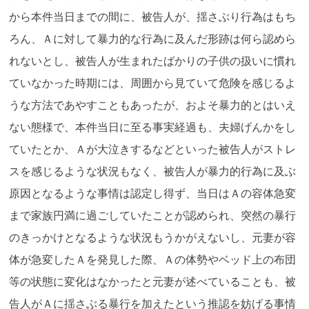
から本件当日までの間に、被告人が、揺さぶり行為はもち
ろん、Ａに対して暴力的な行為に及んだ形跡は何ら認めら
れないとし、被告人が生まれたばかりの子供の扱いに慣れ
ていなかった時期には、周囲から見ていて危険を感じるよ
うな方法であやすこともあったが、およそ暴力的とはいえ
ない態様で、本件当日に至る事実経過も、夫婦げんかをし
ていたとか、Ａが大泣きするなどといった被告人がストレ
スを感じるような状況もなく、被告人が暴力的行為に及ぶ
原因となるような事情は認定し得ず、当日はＡの容体急変
まで家族円満に過ごしていたことが認められ、突然の暴行
のきっかけとなるような状況もうかがえないし、元妻が容
体が急変したＡを発見した際、Ａの体勢やベッド上の布団
等の状態に変化はなかったと元妻が述べていることも、被
告人がＡに揺さぶる暴行を加えたという推認を妨げる事情