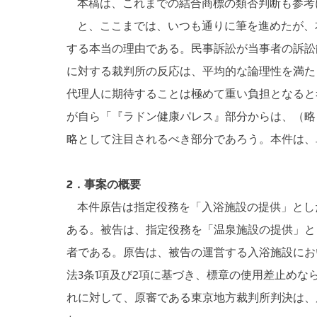
本稿は、これまでの結合商標の類否判断も参考
と、ここまでは、いつも通りに筆を進めたが、
する本当の理由である。民事訴訟が当事者の訴訟
に対する裁判所の反応は、平均的な論理性を満た
代理人に期待することは極めて重い負担となると
が自ら「『ラドン健康パレス』部分からは、（略
略として注目されるべき部分であろう。本件は、
2．事案の概要
本件原告は指定役務を「入浴施設の提供」とし
ある。被告は、指定役務を「温泉施設の提供」と
者である。原告は、被告の運営する入浴施設にお
法3条1項及び2項に基づき、標章の使用差止め
れに対して、原審である東京地方裁判所判決は、