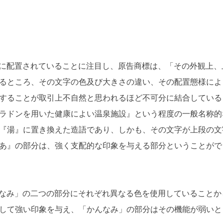
に配置されていることに注目し、原告商標は、「その外観上、
るところ、その文字の色及び大きさの違い、その配置態様によ
することが取引上不自然と思われるほど不可分に結合している
ラドンを用いた健康によい温泉施設』という程度の一般名称的
『湯』に置き換えた造語であり、しかも、その文字が上段の文
あ』の部分は、強く支配的な印象を与える部分ということがで
なみ」の二つの部分にそれぞれ異なる色を使用していることか
して強い印象を与え、「かんなみ」の部分はその機能が弱いと