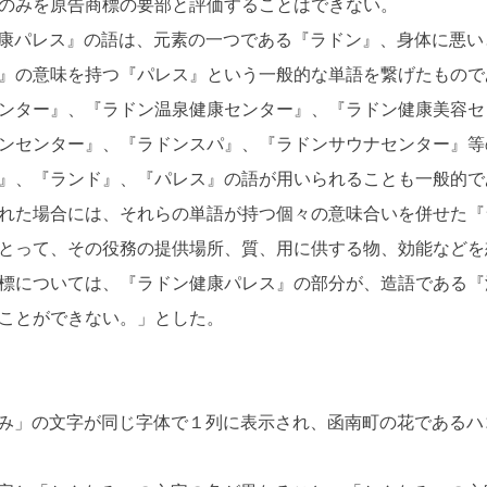
のみを原告商標の要部と評価することはできない。
康パレス』の語は、元素の一つである『ラドン』、身体に悪い
』の意味を持つ『パレス』という一般的な単語を繋げたもので
ンター』、『ラドン温泉健康センター』、『ラドン健康美容セ
ンセンター』、『ラドンスパ』、『ラドンサウナセンター』等
』、『ランド』、『パレス』の語が用いられることも一般的で
れた場合には、それらの単語が持つ個々の意味合いを併せた『
とって、その役務の提供場所、質、用に供する物、効能などを
標については、『ラドン健康パレス』の部分が、造語である『
ことができない。」とした。
み」の文字が同じ字体で１列に表示され、函南町の花であるハ