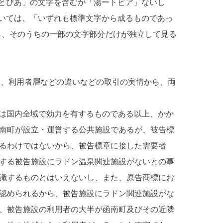
湯とぴあ」の文字を含むが「湯ートピア」ないし
ついては、「いずれも標準文字から成るものであっ
ら、そのうちの一部の文字部分だけが独立して見る
、利用者層などの違いなどの取引の実情から、両
は国内全域で効力を有するものである以上、かか
南町が設立・運営する公共施設であるが、被告標
るわけではないから、被告標章に接した需要者
する被告施設にラドン温泉関連施設がないとの事
識するものとはいえないし、また、原告商標にお
認められるから、被告施設にラドン関連施設がな
、被告施設の利用者の大半が函南町及びその近隣