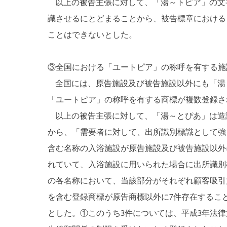
以上の被告主張に対して、「湯～トピア」の文
識させるにとどまることから、被告標章における
ことはできないとした。
③全国における「ユートピア」の称呼を有する施
全国には、原告施設及び被告施設以外にも「湯
「ユートピア」の称呼を有する商標が複数登録さ
以上の被告主張に対して、「湯～とぴあ」は造
から、「需要者に対して、出所識別標識として強
含む名称の入浴施設が原告施設及び被告施設以外
れていて、入浴施設に用いられた場合に出所識別
の各名称において、当該部分がそれぞれ顧客吸引
を含む登録商標が原告商標以外に7件存在するこ
とした。①このうち3件については、平成3年法律