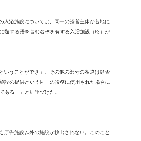
の入浴施設については、同一の経営主体が各地に
に類する語を含む名称を有する入浴施設（略）が
ということができ」、その他の部分の相違は類否
施設の提供という同一の役務に使用された場合に
である。」と結論づけた。
も原告施設以外の施設が検出されない。このこと