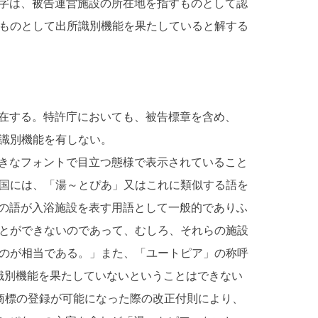
字は、被告運営施設の所在地を指すものとして認
ものとして出所識別機能を果たしていると解する
在する。特許庁においても、被告標章を含め、
識別機能を有しない。
きなフォントで目立つ態様で表示されていること
国には、「湯～とぴあ」又はこれに類似する語を
』の語が入浴施設を表す用語として一般的でありふ
とができないのであって、むしろ、それらの施設
のが相当である。」また、「ユートピア」の称呼
識別機能を果たしていないということはできない
務商標の登録が可能になった際の改正付則により、