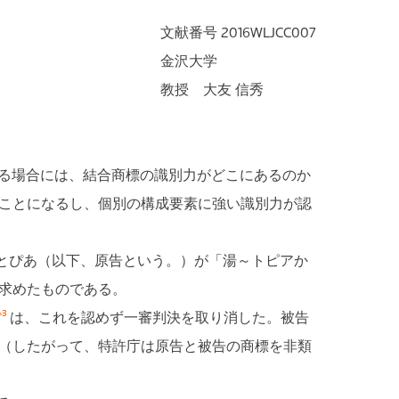
文献番号 2016WLJCC007
金沢大学
教授 大友 信秀
る場合には、結合商標の識別力がどこにあるのか
ことになるし、個別の構成要素に強い識別力が認
とぴあ（以下、原告という。）が「湯～トピアか
求めたものである。
※3
は、これを認めず一審判決を取り消した。被告
（したがって、特許庁は原告と被告の商標を非類