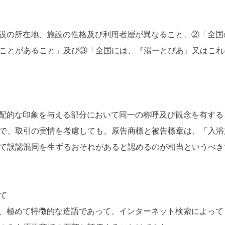
設の所在地、施設の性格及び利用者層が異なること、②「全国
ことがあること」及び③「全国には、『湯ーとぴあ』又はこれ
配的な印象を与える部分において同一の称呼及び観念を有する
で、取引の実情を考慮しても、原告商標と被告標章は、「入浴
て誤認混同を生ずるおそれがあると認めるのが相当というべき
て
、極めて特徴的な造語であって、インターネット検索によって