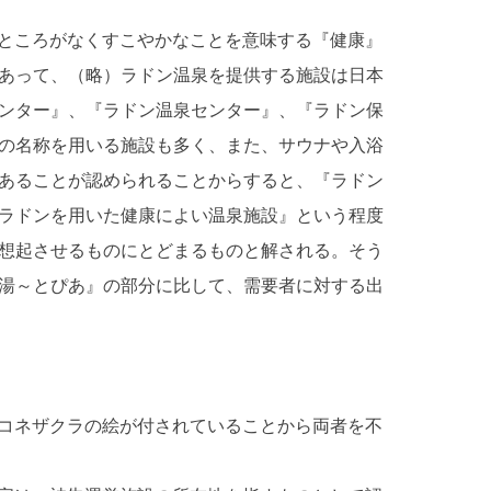
ところがなくすこやかなことを意味する『健康』
あって、（略）ラドン温泉を提供する施設は日本
ンター』、『ラドン温泉センター』、『ラドン保
の名称を用いる施設も多く、また、サウナや入浴
あることが認められることからすると、『ラドン
ラドンを用いた健康によい温泉施設』という程度
想起させるものにとどまるものと解される。そう
湯～とぴあ』の部分に比して、需要者に対する出
コネザクラの絵が付されていることから両者を不