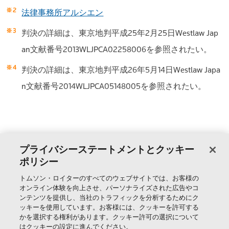
法律事務所アルシエン
判決の詳細は、東京地判平成25年2月25日Westlaw Jap
an文献番号2013WLJPCA02258006を参照されたい。
判決の詳細は、東京地判平成26年5月14日Westlaw Japa
n文献番号2014WLJPCA05148005を参照されたい。
»
判例コラムアーカイブ一覧
プライバシーステートメントとクッキー
ポリシー
トムソン・ロイターのすべてのウェブサイトでは、お客様の
製品＆サービス
オンライン体験を向上させ、パーソナライズされた広告やコ
ンテンツを提供し、当社のトラフィックを分析するためにク
ッキーを使用しています。お客様には、クッキーを許可する
サポート
かを選択する権利があります。クッキー許可の選択について
はクッキーの設定に進んでください。