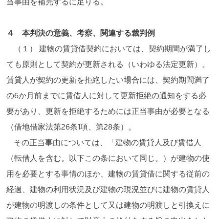
当事由を補完するに足りる。
４ 本判決の意義、考察、関連する裁判例
（１） 建物の賃貸借契約においては、契約期間が満了し
ても原則として契約が更新される（いわゆる法定更新）。
賃貸人が契約の更新を拒絶したい場合には、契約期間満了
の6か月前までに賃借人に対して更新拒絶の通知をする必
要があり、更新を拒絶するためには正当事由が必要となる
（借地借家法第26条1項、第28条）。
その正当事由については、「建物の賃貸人及び賃借人
（転借人を含む。以下この条において同じ。）が建物の使
用を必要とする事情のほか、建物の賃貸借に関する従前の
経過、建物の利用状況及び建物の現況並びに建物の賃貸人
が建物の明渡しの条件として又は建物の明渡しと引換えに