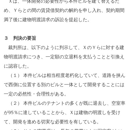
Ｘは、一体開発の必要性から本件ビルを建て替えるた
め、Ｙらとの間の賃貸借契約の解約を申し入れ、契約期間
満了後に建物明渡請求の訴訟を提起した。
３ 判決の要旨
裁判所は、以下のように判示して、ＸのＹらに対する建
物明渡請求につき、一定額の立退料を支払うことと引換え
に認容した。
（１） 本件ビルは相当程度老朽化していて、道路を挟ん
で西側に位置する別のビルと一体として開発することには
一定の必然性・合理性がある。
（２） 本件ビルのテナントの多くが既に退去し、空室率
が95％に達していることから、Ｘは建物の明渡しを受け
て、開発を進める切実な必要性を有している。