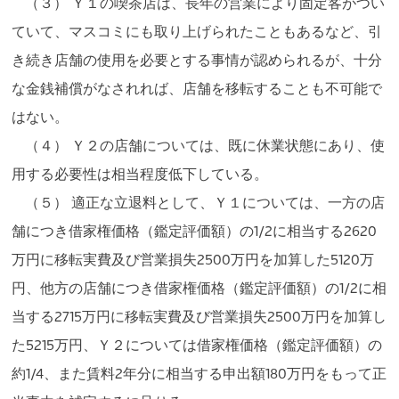
（３） Ｙ１の喫茶店は、長年の営業により固定客がつい
ていて、マスコミにも取り上げられたこともあるなど、引
き続き店舗の使用を必要とする事情が認められるが、十分
な金銭補償がなされれば、店舗を移転することも不可能で
はない。
（４） Ｙ２の店舗については、既に休業状態にあり、使
用する必要性は相当程度低下している。
（５） 適正な立退料として、Ｙ１については、一方の店
舗につき借家権価格（鑑定評価額）の1/2に相当する2620
万円に移転実費及び営業損失2500万円を加算した5120万
円、他方の店舗につき借家権価格（鑑定評価額）の1/2に相
当する2715万円に移転実費及び営業損失2500万円を加算し
た5215万円、Ｙ２については借家権価格（鑑定評価額）の
約1/4、また賃料2年分に相当する申出額180万円をもって正