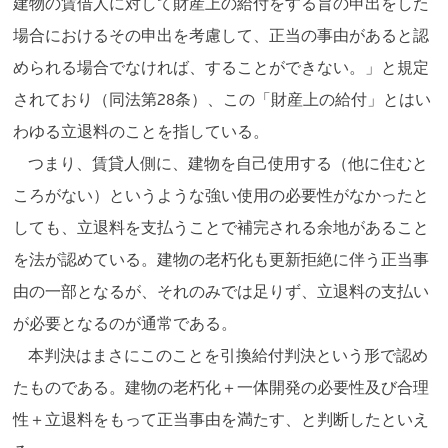
建物の賃借人に対して財産上の給付をする旨の申出をした
場合におけるその申出を考慮して、正当の事由があると認
められる場合でなければ、することができない。」と規定
されており（同法第28条）、この「財産上の給付」とはい
わゆる立退料のことを指している。
つまり、賃貸人側に、建物を自己使用する（他に住むと
ころがない）というような強い使用の必要性がなかったと
しても、立退料を支払うことで補完される余地があること
を法が認めている。建物の老朽化も更新拒絶に伴う正当事
由の一部となるが、それのみでは足りず、立退料の支払い
が必要となるのが通常である。
本判決はまさにこのことを引換給付判決という形で認め
たものである。建物の老朽化＋一体開発の必要性及び合理
性＋立退料をもって正当事由を満たす、と判断したといえ