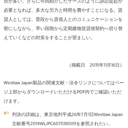
合が多い。さらに今回紹介したケースのように訴訟提起が
必要となれば、多大な労力と時間を費やすことになる。賃
貸人としては、普段から賃借人とのコミュニケーションを
密にしながら、早い段階から定期建物賃貸借契約へ切り替
えていくなどの対策をすることが望ましい。
（掲載日 2015年11月16日）
Westlaw Japan製品の関連文献・法令リンクについてはペー
ジ上部からダウンロードいただけるPDF内でご確認いただ
けます。
判決の詳細は、東京地判平成26年7月1日Westlaw Japan
文献番号2014WLJPCA07018009を参照されたい。