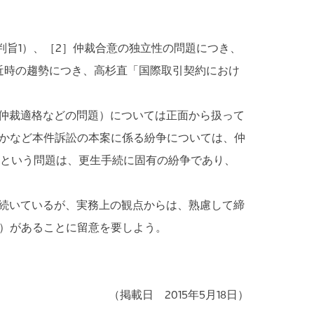
旨1）、［2］仲裁合意の独立性の問題につき、
近時の趨勢につき、高杉直「国際取引契約におけ
仲裁適格などの問題）については正面から扱って
かなど本件訴訟の本案に係る紛争については、仲
かという問題は、更生手続に固有の紛争であり、
続いているが、実務上の観点からは、熟慮して締
）があることに留意を要しよう。
（掲載日 2015年5月18日）