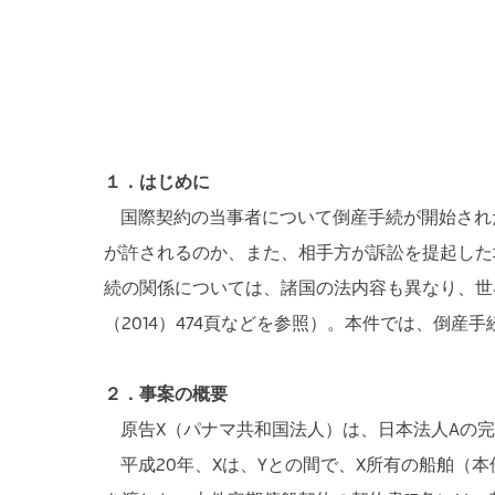
１．はじめに
国際契約の当事者について倒産手続が開始され
が許されるのか、また、相手方が訴訟を提起した
続の関係については、諸国の法内容も異なり、世
（2014）474頁などを参照）。本件では、倒
２．事案の概要
原告X（パナマ共和国法人）は、日本法人Aの完
平成20年、Xは、Yとの間で、X所有の船舶（本