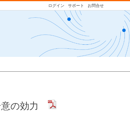
ログイン
サポート
お問合せ
裁合意の効力