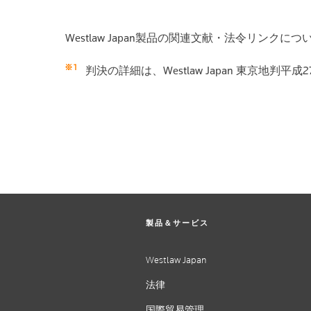
Westlaw Japan製品の関連文献・法令リン
判決の詳細は、Westlaw Japan 東京地判平成2
製品＆サービス
Westlaw Japan
法律
国際貿易管理