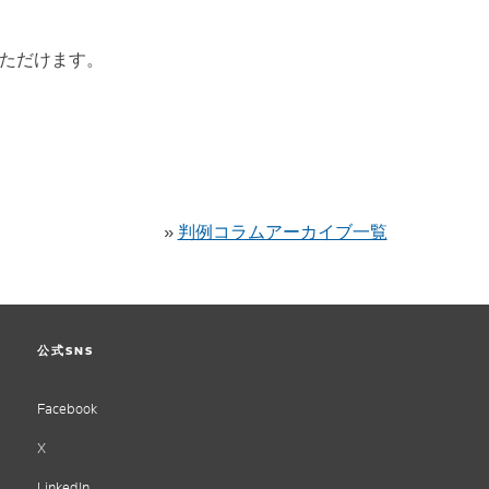
いただけます。
»
判例コラムアーカイブ一覧
公式SNS
Facebook
X
LinkedIn