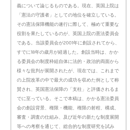
義について論じるものである。現在、英国上院は
「憲法の守護者」としての地位を確立している。
その憲法保障機能の遂行に際して、極めて重要な
役割を果たしているのが、英国上院の憲法委員会
である。当該委員会が2001年に創設されてから、
すでに18年の歳月が経過した。創設当時は、かか
る委員会の制度枠組自体に法的・政治的両面から
様々な批判が展開されたが、現在では、これまで
の上院改革の中で最大の成功を収めた例として称
賛され、英国憲法保障の「支柱」と評価されるま
でに至っている。そこで本稿は、かかる憲法委員
会の創設背景、権限・機能、権限の射程、構成、
審査・調査の仕組み、及び近年の新たな制度展開
等への考察を通じて、総合的な制度研究を試み