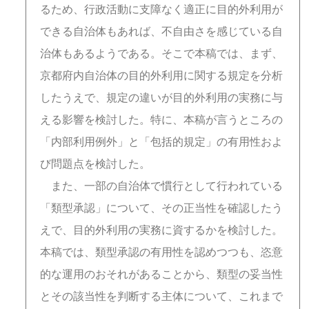
るため、行政活動に支障なく適正に目的外利用が
できる自治体もあれば、不自由さを感じている自
治体もあるようである。そこで本稿では、まず、
京都府内自治体の目的外利用に関する規定を分析
したうえで、規定の違いが目的外利用の実務に与
える影響を検討した。特に、本稿が言うところの
「内部利用例外」と「包括的規定」の有用性およ
び問題点を検討した。
また、一部の自治体で慣行として行われている
「類型承認」について、その正当性を確認したう
えで、目的外利用の実務に資するかを検討した。
本稿では、類型承認の有用性を認めつつも、恣意
的な運用のおそれがあることから、類型の妥当性
とその該当性を判断する主体について、これまで