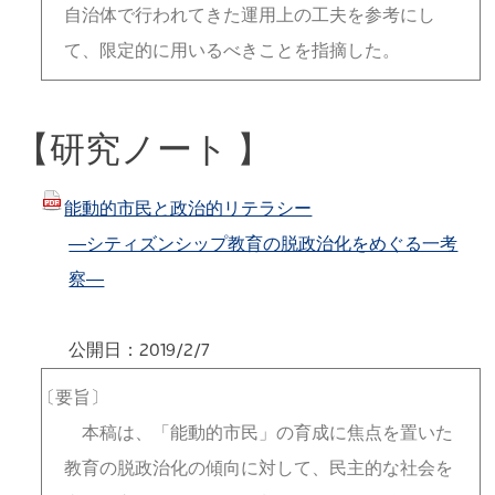
自治体で行われてきた運用上の工夫を参考にし
て、限定的に用いるべきことを指摘した。
【研究ノート 】
能動的市民と政治的リテラシー
―シティズンシップ教育の脱政治化をめぐる一考
察―
公開日：2019/2/7
〔要旨〕
本稿は、「能動的市民」の育成に焦点を置いた
教育の脱政治化の傾向に対して、民主的な社会を