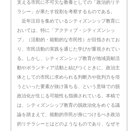
支える市民に不可欠な教養としての「政治的リテ
ラシー」が果たす役割を考察するものである。
近年注目を集めているシティズンシップ教育に
おいては、特に「アクティブ・シティズンシッ
プ」（活動的・能動的な市民性）が目指されてお
り、市民活動の実践を通じた学びが重視されてい
る。しかし、シティズンシップ教育が地域貢献活
動やボランティア活動と結びつくときに、政治主
体としての市民に求められる判断力や批判力を培
うといった要素が抜け落ちる、という意味での脱
政治化が生じる可能性も指摘されている。本稿で
は、シティズンシップ教育の脱政治化をめぐる議
論を踏まえて、能動的市民が身につけるべき政治
的リテラシーとはどのようなものであり、なぜそ