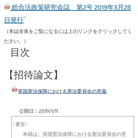
総合法政策研究会誌 第2号 2019年3月28
※
日発行
（本誌全体をご覧になるには上のリンクをクリックしてく
ださい。）
目次
【招待論文】
英国憲法保障における憲法委員会の意義
公開日：2019/1/11
〔要旨〕
本稿は、英国憲法保障における憲法委員会の意