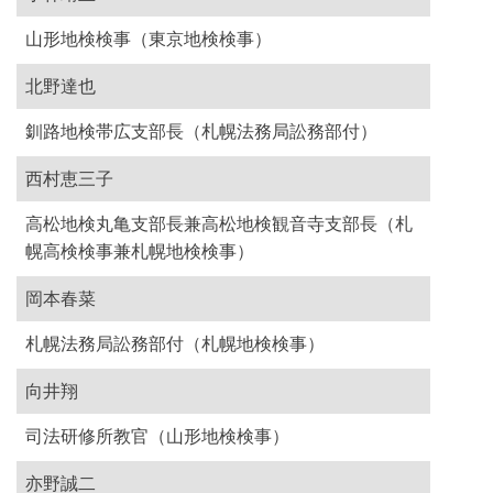
山形地検検事（東京地検検事）
北野達也
釧路地検帯広支部長（札幌法務局訟務部付）
西村恵三子
高松地検丸亀支部長兼高松地検観音寺支部長（札
幌高検検事兼札幌地検検事）
岡本春菜
札幌法務局訟務部付（札幌地検検事）
向井翔
司法研修所教官（山形地検検事）
亦野誠二