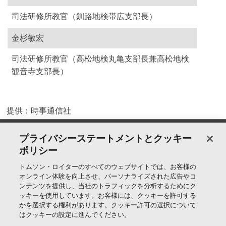
司法研修所教官（釧路地検帯広支部長）
金杉敏宏
司法研修所教官（高松地検丸亀支部長兼高松地検
観音寺支部長）
提供：時事通信社
製品＆サービス
プライバシーステートメントとクッキー
ポリシー
サポート
トムソン・ロイターのすべてのウェブサイトでは、お客様の
オンライン体験を向上させ、パーソナライズされた広告やコ
ンテンツを提供し、当社のトラフィックを分析するためにク
ッキーを使用しています。お客様には、クッキーを許可する
トムソン・ロイターについて
かを選択する権利があります。クッキー許可の選択について
はクッキーの設定に進んでください。
公式SNS