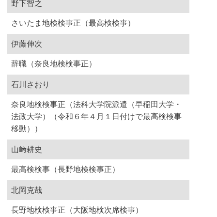
野下智之
さいたま地検検事正（最高検検事）
伊藤伸次
辞職（奈良地検検事正）
石川さおり
奈良地検検事正（法科大学院派遣（早稲田大学・
法政大学）（令和６年４月１日付けで最高検検事
移動））
山﨑耕史
最高検検事（長野地検検事正）
北岡克哉
長野地検検事正（大阪地検次席検事）