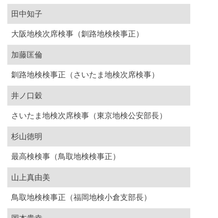
田中知子
大阪地検次席検事（釧路地検検事正）
加藤匡倫
釧路地検検事正（さいたま地検次席検事）
井ノ口穀
さいたま地検次席検事（東京地検公安部長）
杉山徳明
最高検検事（鳥取地検検事正）
山上真由美
鳥取地検検事正（福岡地検小倉支部長）