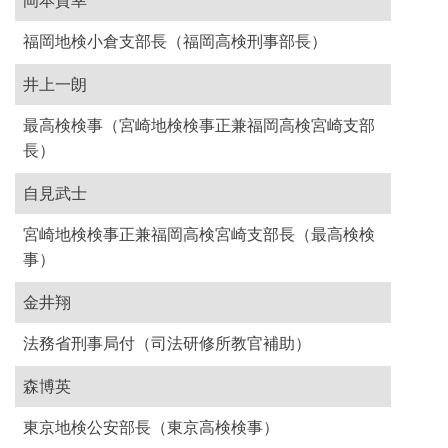
岡本貴幸
福岡地検小倉支部長（福岡高検刑事部長）
井上一朗
最高検検事（宮崎地検検事正兼福岡高検宮崎支部
長）
自見武士
宮崎地検検事正兼福岡高検宮崎支部長（最高検検
事）
金井翔
法務省刑事局付（司法研修所教官補助）
森博英
東京地検公安部長（東京高検検事）