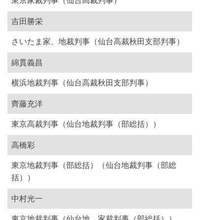
東京家裁判事（仙台高裁判事）
吉田勝栄
さいたま家、地裁判事（仙台高裁秋田支部判事）
綿貫義昌
横浜地裁判事（仙台高裁秋田支部判事）
齊藤充洋
東京高裁判事（仙台地裁判事（部総括））
高橋彩
東京地裁判事（部総括）（仙台地裁判事（部総
括））
中村光一
東京地裁判事（仙台地、家裁判事（部総括））