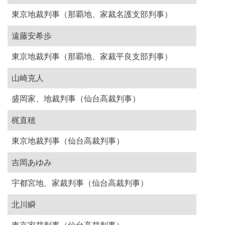
東京地裁判事（那覇地、家裁名護支部判事）
遠藤安希歩
東京地裁判事（那覇地、家裁平良支部判事）
山崎克人
盛岡家、地裁判事（仙台高裁判事）
梶直穂
東京地裁判事（仙台高裁判事）
吉岡あゆみ
宇都宮地、家裁判事（仙台高裁判事）
北川瞬