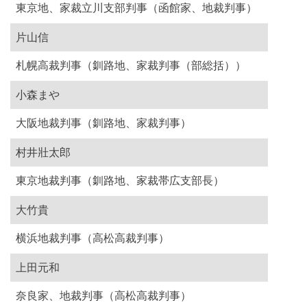
東京地、家裁立川支部判事（函館家、地裁判事）
片山信
札幌高裁判事（釧路地、家裁判事（部総括））
小森まや
大阪地裁判事（釧路地、家裁判事）
村井壯太郎
東京地裁判事（釧路地、家裁帯広支部長）
大竹貴
横浜地裁判事（高松高裁判事）
上田元和
奈良家、地裁判事（高松高裁判事）