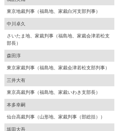
東京地裁判事（福島地、家裁白河支部判事）
中川卓久
さいたま地、家裁判事（福島地、家裁会津若松支
部長）
森田淳
東京家裁判事（福島地、家裁会津若松支部判事）
三井大有
東京高裁判事（福島地、家裁いわき支部長）
本多幸嗣
仙台高裁判事（山形地、家裁判事（部総括））
坂田大吾