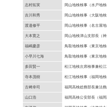
志村拓実
岡山地検検事（水戸地検
吉川和秀
岡山地検検事（大阪地検
渡邉修平
岡山地検検事（名古屋地
大本寛之
岡山地検津山支部長（神
福嶋慶彦
鳥取地検検事（東京地検
小早川七海
鳥取地検検事（東京地検
多田賢一
松江地検次席検事兼松江
寺本茂樹
松江地検検事（福岡地検
古﨑幸司
福岡高検総務部長兼法務
山口浩
福岡高検公安部長（福岡