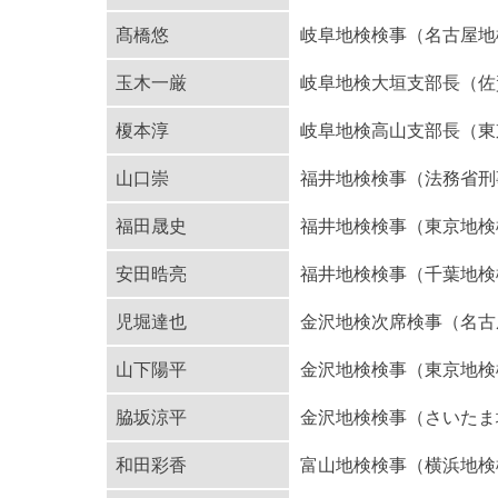
髙橋悠
岐阜地検検事（名古屋地
玉木一厳
岐阜地検大垣支部長（佐
榎本淳
岐阜地検高山支部長（東
山口崇
福井地検検事（法務省刑
福田晟史
福井地検検事（東京地検
安田晧亮
福井地検検事（千葉地検
児堀達也
金沢地検次席検事（名古
山下陽平
金沢地検検事（東京地検
脇坂涼平
金沢地検検事（さいたま
和田彩香
富山地検検事（横浜地検