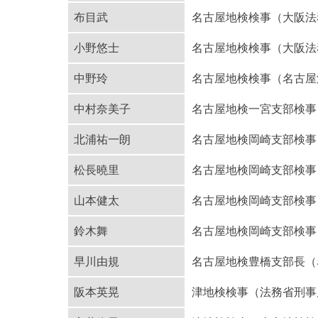
布目武
名古屋地検検事（大阪法
小野悠士
名古屋地検検事（大阪法
中野玲
名古屋地検検事（名古屋
中村奈美子
名古屋地検一宮支部検事
北浦祐一朗
名古屋地検岡崎支部検事
松長曉里
名古屋地検岡崎支部検事
山本健太
名古屋地検岡崎支部検事
鈴木舞
名古屋地検岡崎支部検事
早川由規
名古屋地検豊橋支部長（
阪本英晃
津地検検事（法務省刑事