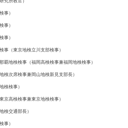
研究所教官）
検事）
検事）
検事）
検事（東京地検立川支部検事）
那覇地検検事（福岡高検検事兼福岡地検検事）
地検次席検事兼岡山地検新見支部長）
地検検事）
東京高検検事兼東京地検検事）
地検交通部長）
検事）