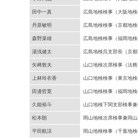
田中一真
広島地検検事（大阪地検
丹原敏明
広島地検検事（京都地検
森野菜雄
広島地検検事（福岡地検
湯浅健太
広島地検呉支部長（京都
矢﨑敦夫
山口地検次席検事（法務
上林玲衣香
山口地検検事（東京地検
田邊哲寛
山口地検検事（福岡地検
久能裕斗
山口地検下関支部検事兼
松本朗
岡山地検次席検事兼岡山
平田航涼
岡山地検検事（千葉地検