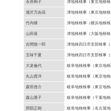
永井絢子
津地検検事（東京地検検
瀧沢万由花
津地検検事（東京地検検
竹内穣
津地検検事（横浜地検検
山田葵
津地検検事（大阪地検検
吉間慎一郎
津地検四日市支部検事（
五味千夏
津地検四日市支部検事（
大楽倫代
岐阜地検検事（東京地検
丸山貴洋
岐阜地検検事（東京地検
森田啓介
岐阜地検検事（東京地検
森山透子
岐阜地検検事（千葉地検
岡部正樹
岐阜地検検事（名古屋地