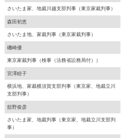
さいたま家、地裁川越支部判事（東京家裁判事）
森田初恵
さいたま地、家裁判事（東京家裁判事）
磯崎優
東京家裁判事（検事（法務省訟務局付））
宮澤睦子
横浜地、家裁横須賀支部判事（東京家、地裁立川
支部判事）
舘野俊彦
さいたま家、地裁判事（東京家、地裁立川支部判
事）