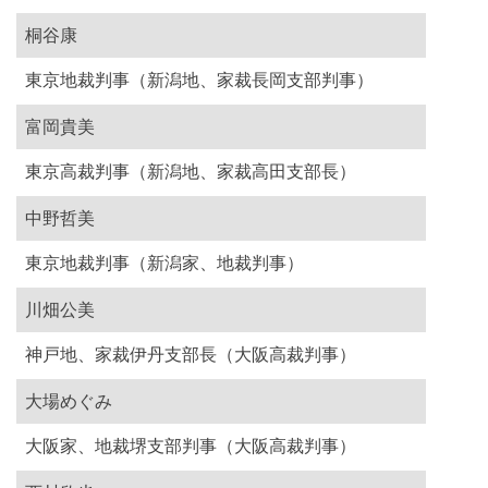
桐谷康
東京地裁判事（新潟地、家裁長岡支部判事）
富岡貴美
東京高裁判事（新潟地、家裁高田支部長）
中野哲美
東京地裁判事（新潟家、地裁判事）
川畑公美
神戸地、家裁伊丹支部長（大阪高裁判事）
大場めぐみ
大阪家、地裁堺支部判事（大阪高裁判事）