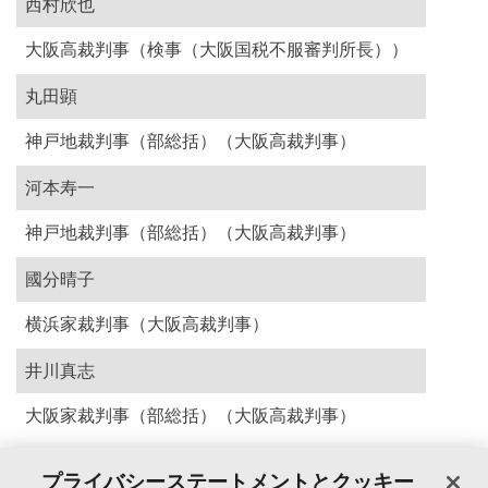
西村欣也
大阪高裁判事（検事（大阪国税不服審判所長））
丸田顕
神戸地裁判事（部総括）（大阪高裁判事）
河本寿一
神戸地裁判事（部総括）（大阪高裁判事）
國分晴子
横浜家裁判事（大阪高裁判事）
井川真志
大阪家裁判事（部総括）（大阪高裁判事）
プライバシーステートメントとクッキー