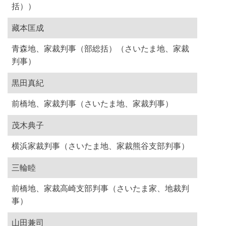
括））
藏本匡成
青森地、家裁判事（部総括）（さいたま地、家裁
判事）
黒田真紀
前橋地、家裁判事（さいたま地、家裁判事）
茂木典子
横浜家裁判事（さいたま地、家裁熊谷支部判事）
三輪睦
前橋地、家裁高崎支部判事（さいたま家、地裁判
事）
山田兼司