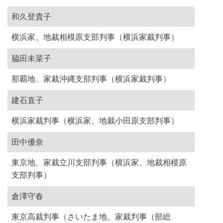
和久登貴子
横浜家、地裁相模原支部判事（横浜家裁判事）
脇田未菜子
那覇地、家裁沖縄支部判事（横浜家裁判事）
建石直子
横浜家裁判事（横浜家、地裁小田原支部判事）
田中優奈
東京地、家裁立川支部判事（横浜家、地裁相模原
支部判事）
倉澤守春
東京高裁判事（さいたま地、家裁判事（部総