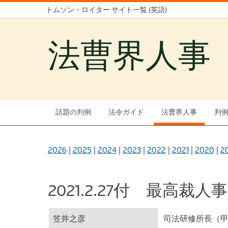
トムソン・ロイター サイト一覧 (英語)
法曹界人事
話題の判例
法令ガイド
法曹界人事
判
2026
|
2025
|
2024
|
2023
|
2022
|
2021
|
2020
|
2
2021.2.27付 最高裁人事
笠井之彦
司法研修所長（