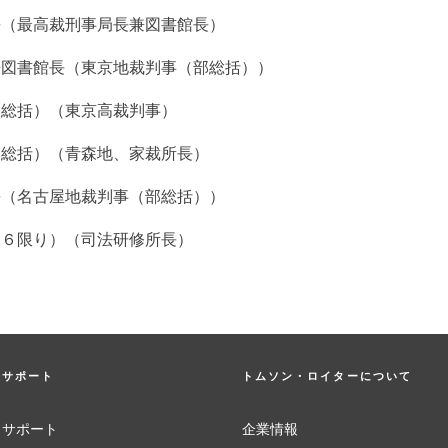
長（最高裁刑事局長兼図書館長）
兼図書館長（東京地裁判事（部総括））
部総括）（東京高裁判事）
部総括）（青森地、家裁所長）
長（名古屋地裁判事（部総括））
２６限り）（司法研修所長）
サポート
トムソン・ロイターについて
サポート
企業情報