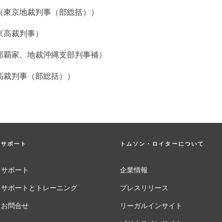
（東京地裁判事（部総括））
京高裁判事）
那覇家、地裁沖縄支部判事補）
高裁判事（部総括））
サポート
トムソン・ロイターについて
サポート
企業情報
サポートとトレーニング
プレスリリース
お問合せ
リーガルインサイト