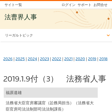
サイト一覧
ログイン
サポート
お問合せ
法曹界人事
リーガルトピック
2026
|
2025
|
2024
|
2023
|
2022
|
2021
|
2020
|
2019
|
2018
2019.1.9付（3） 法務省人事
福原道雄
法務省大臣官房審議官（訟務局担当）（法務省大
臣官房司法法制部司法法制課長）