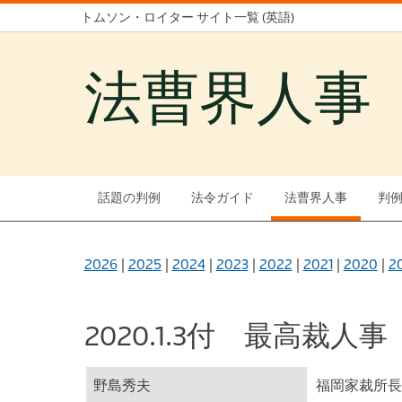
トムソン・ロイター サイト一覧 (英語)
法曹界人事
話題の判例
法令ガイド
法曹界人事
判
2026
|
2025
|
2024
|
2023
|
2022
|
2021
|
2020
|
2
2020.1.3付 最高裁人事
野島秀夫
福岡家裁所長