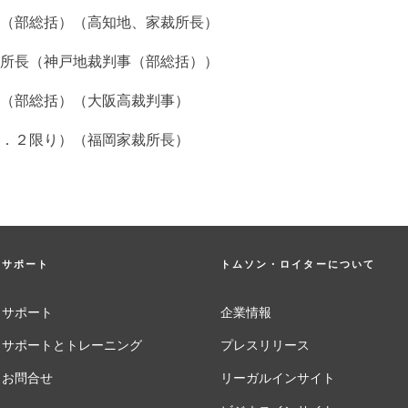
（部総括）（高知地、家裁所長）
所長（神戸地裁判事（部総括））
（部総括）（大阪高裁判事）
．２限り）（福岡家裁所長）
サポート
トムソン・ロイターについて
サポート
企業情報
サポートとトレーニング
プレスリリース
お問合せ
リーガルインサイト