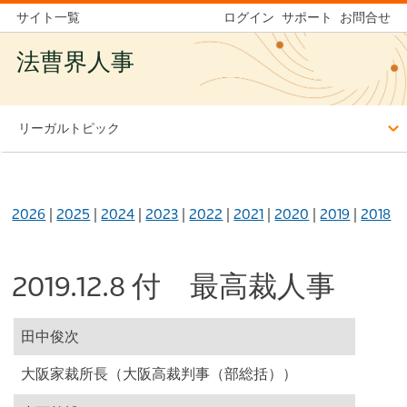
サイト一覧
ログイン
サポート
お問合せ
法曹界人事
リーガルトピック
2026
|
2025
|
2024
|
2023
|
2022
|
2021
|
2020
|
2019
|
2018
2019.12.8 付 最高裁人事
田中俊次
大阪家裁所長（大阪高裁判事（部総括））