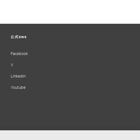
公式SNS
Facebook
X
LinkedIn
Youtube