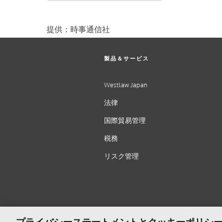
提供：時事通信社
製品＆サービス
Westlaw Japan
法律
国際貿易管理
税務
リスク管理