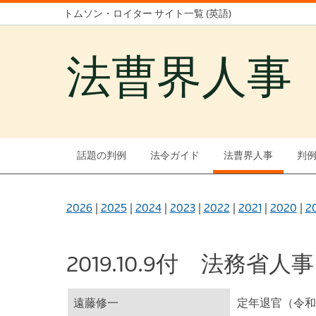
トムソン・ロイター サイト一覧 (英語)
法曹界人事
話題の判例
法令ガイド
法曹界人事
判
2026
|
2025
|
2024
|
2023
|
2022
|
2021
|
2020
|
2
2019.10.9付 法務省人事
遠藤修一
定年退官（令和