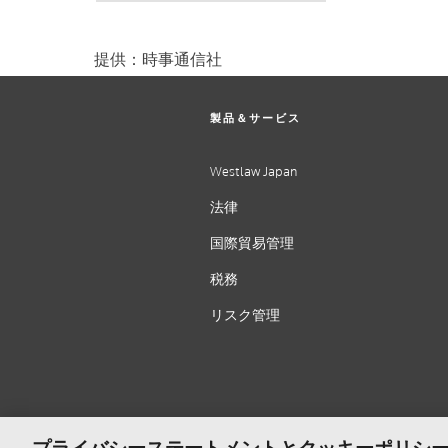
提供：時事通信社
製品＆サービス
Westlaw Japan
法律
国際貿易管理
税務
リスク管理