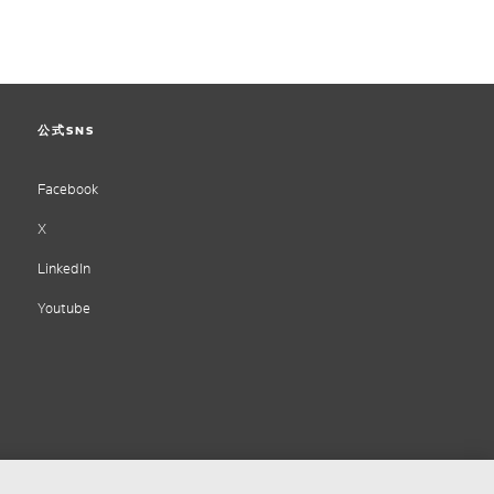
公式SNS
Facebook
X
LinkedIn
Youtube