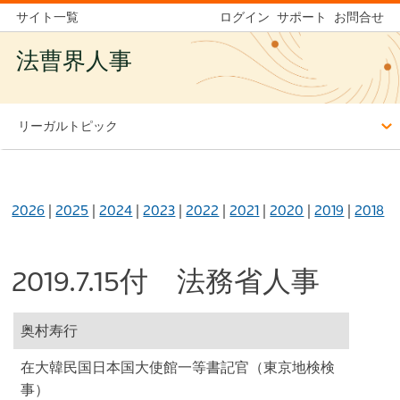
サイト一覧
ログイン
サポート
お問合せ
法曹界人事
リーガルトピック
2026
|
2025
|
2024
|
2023
|
2022
|
2021
|
2020
|
2019
|
2018
2019.7.15付 法務省人事
奥村寿行
在大韓民国日本国大使館一等書記官（東京地検検
事）