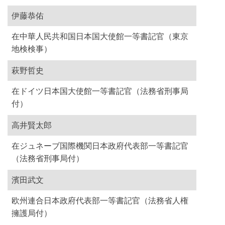
伊藤恭佑
在中華人民共和国日本国大使館一等書記官（東京
地検検事）
萩野哲史
在ドイツ日本国大使館一等書記官（法務省刑事局
付）
高井賢太郎
在ジュネーブ国際機関日本政府代表部一等書記官
（法務省刑事局付）
濱田武文
欧州連合日本政府代表部一等書記官（法務省人権
擁護局付）