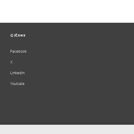
公式SNS
Facebook
X
LinkedIn
Youtube