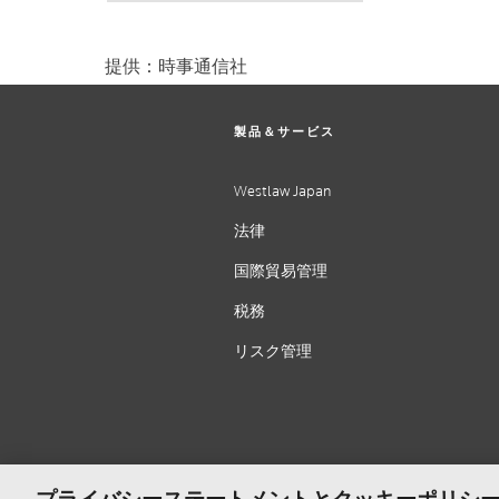
提供：時事通信社
製品＆サービス
Westlaw Japan
法律
国際貿易管理
税務
リスク管理