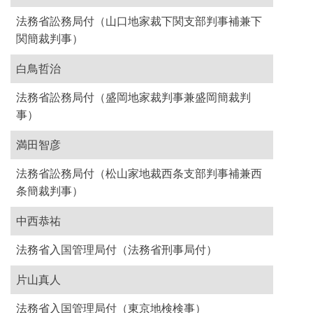
法務省訟務局付（山口地家裁下関支部判事補兼下
関簡裁判事）
白鳥哲治
法務省訟務局付（盛岡地家裁判事兼盛岡簡裁判
事）
満田智彦
法務省訟務局付（松山家地裁西条支部判事補兼西
条簡裁判事）
中西恭祐
法務省入国管理局付（法務省刑事局付）
片山真人
法務省入国管理局付（東京地検検事）