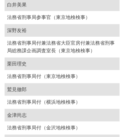
白井美果
法務省刑事局参事官（東京地検検事）
深野友裕
法務省刑事局付兼法務省大臣官房付兼法務省刑事
局総務課企画調査室長（東京地検検事）
栗田理史
法務省刑事局付（東京地検検事）
鷲見徹郎
法務省刑事局付（横浜地検検事）
金津尚志
法務省刑事局付（金沢地検検事）