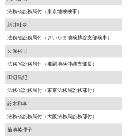
法務省訟務局付（東京地検検事）
新井吐夢
法務省訟務局付（さいたま地検越谷支部検事）
久保裕司
法務省訟務局付（那覇地検沖縄支部長）
田辺昌紀
法務省訟務局付（東京法務局訟務部付）
鈴木和孝
法務省訟務局付（大阪法務局訟務部付）
菊地英理子