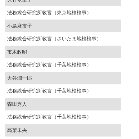
法務総合研究所教官（東京地検検事）
小島麻友子
法務総合研究所教官（さいたま地検検事）
市木政昭
法務総合研究所教官（千葉地検検事）
大谷潤一郎
法務総合研究所教官（千葉地検検事）
森田秀人
法務総合研究所教官（千葉地検検事）
高梨未央