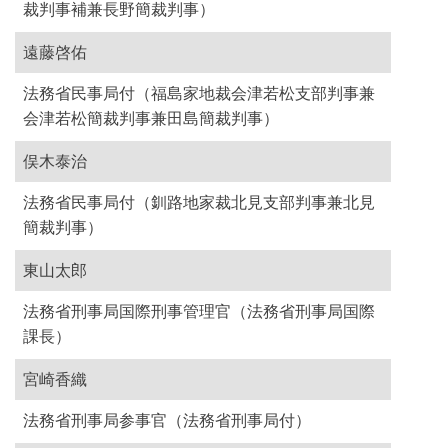
裁判事補兼長野簡裁判事）
遠藤啓佑
法務省民事局付（福島家地裁会津若松支部判事兼
会津若松簡裁判事兼田島簡裁判事）
俣木泰治
法務省民事局付（釧路地家裁北見支部判事兼北見
簡裁判事）
東山太郎
法務省刑事局国際刑事管理官（法務省刑事局国際
課長）
宮崎香織
法務省刑事局参事官（法務省刑事局付）