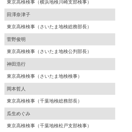
東京高検検事（横浜地検川崎支部検事）
田澤奈津子
東京高検検事（さいたま地検総務部長）
菅野俊明
東京高検検事（さいたま地検公判部長）
神田浩行
東京高検検事（さいたま地検検事）
岡本哲人
東京高検検事（千葉地検総務部長）
瓜生めぐみ
東京高検検事（千葉地検松戸支部検事）