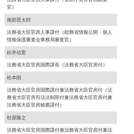
官）
南部晋太郎
法務省大臣官房人事課付（総務省情報公開・個人
情報保護審査会事務局審査官）
松井信憲
法務省大臣官房国際課長（法務省大臣官房付）
松本朗
法務省大臣官房国際課付兼法務省大臣官房付（法
務省大臣官房司法法制部付兼法務省大臣官房付兼
法務省大臣官房秘書課付）
杉原隆之
法務省大臣官房国際課付兼法務省大臣官房付兼法