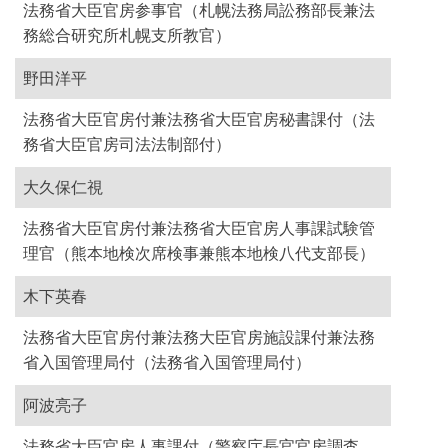
法務省大臣官房参事官（札幌法務局訟務部長兼法
務総合研究所札幌支所教官）
野田洋平
法務省大臣官房付兼法務省大臣官房秘書課付（法
務省大臣官房司法法制部付）
大久保仁視
法務省大臣官房付兼法務省大臣官房人事課試験管
理官（熊本地検次席検事兼熊本地検八代支部長）
木下英春
法務省大臣官房付兼法務大臣官房施設課付兼法務
省入国管理局付（法務省入国管理局付）
阿波亮子
法務省大臣官房人事課付（警察庁長官官房調査