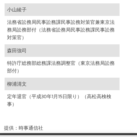
小山綾子
法務省訟務局民事訟務課民事訟務対策官兼東京法
務局訟務部付（法務省訟務局民事訟務課民事訟務
対策官）
森田強司
特許庁総務部総務課法務調整官（東京法務局訟務
部付）
柳浦清文
定年退官（平成30年1月15日限り）（高松高検検
事）
提供：時事通信社