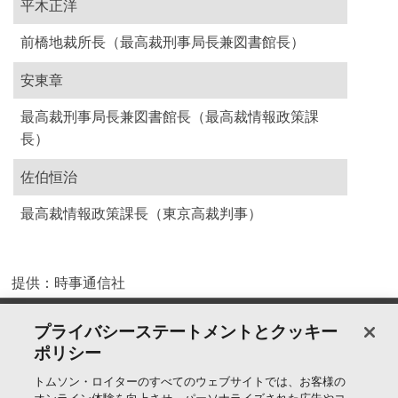
平木正洋
前橋地裁所長（最高裁刑事局長兼図書館長）
安東章
最高裁刑事局長兼図書館長（最高裁情報政策課
長）
佐伯恒治
最高裁情報政策課長（東京高裁判事）
提供：時事通信社
製品＆サービス
プライバシーステートメントとクッキー
ポリシー
サポート
トムソン・ロイターのすべてのウェブサイトでは、お客様の