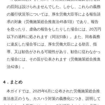
の罰則は設けられませんでした。しかし、これらの義務
の履行状況等については、厚生労働大臣等による報告請
求の対象（労働施策総合推進法45条1項）であり、報告
を怠ったり、虚偽の報告をしたりした場合には、20万円
以下の過料に処されます（同法51条）。また、同各義務
に違反した場合等には、厚生労働大臣による助言、指
導、又は勧告がされる可能性があり、勧告に従わなかっ
た場合には、その旨が公表されます（労働施策総合推進
法42条）。
4．まとめ
本ガイドでは、2025年6月に公布された労働施策総合推
進法改正のうち、カスハラ対策の義務化につき、説明して