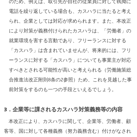
のため、例えば、取引先が自社の従業員に対して執拗に
電話を繰り返している場合も、カスハラに当たると考え
られ、企業としては対応が求められます。また、本改正
により対策が義務付けられたカスハラは、「労働者」の
就業環境を害する言動であり、フリーランスに対する
「カスハラ」は含まれていませんが、将来的には、フリ
ーランスに対する「カスハラ」についても事業主が対応
すべきとされる可能性が高いと考えられる（労働施策総
合推進法改正附則8条の2参照）ため、これを見越した事
前対策をするのも一つの手段といえるでしょう。
3．企業等に課されるカスハラ対策義務等の内容
本改正により、カスハラに関して、企業等、労働者、顧
客等、国に対して各種義務（努力義務含む）付けがなされ