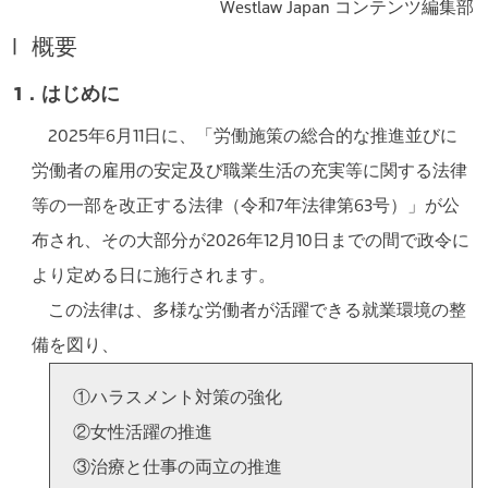
Westlaw Japan コンテンツ編集部
Ⅰ 概要
1．はじめに
2025年6月11日に、「労働施策の総合的な推進並びに
労働者の雇用の安定及び職業生活の充実等に関する法律
等の一部を改正する法律（令和7年法律第63号）」が公
布され、その大部分が2026年12月10日までの間で政令に
より定める日に施行されます。
この法律は、多様な労働者が活躍できる就業環境の整
備を図り、
①ハラスメント対策の強化
②女性活躍の推進
③治療と仕事の両立の推進