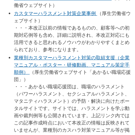
働省ウェブサイト）
カスタマーハラスメント対策企業事例
（厚生労働省ウ
ェブサイト）
・・・本改正以前の情報であるものの、顧客等への初
期対応例等も含め、詳細に説明され、本改正対応にも
活用できると思われるノウハウがわかりやすくまとめ
られており、参考になります。
業種別カスタマーハラスメント対策の取組支援（企業
マニュアル・ポスター・研修動画、マニュアル策定手
順例）
（厚生労働省ウェブサイト「あかるい職場応援
団」）
・・・あかるい職場応援団は、職場のハラスメント
（パワーハラスメント、セクシュアルハラスメント、
マタニティハラスメント）の予防・解決に向けたポー
タルサイトです。サイトでは、ハラスメントを学ぶ動
画や裁判例等も公開されています。上記リンク内では
この記事作成時点において本改正の情報は反映されて
いませんが、業種別のカスハラ対策マニュアル等が掲