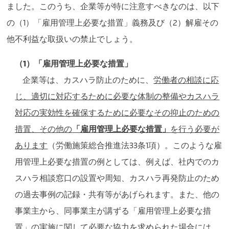
ました。このうち、企業等が特に注意すべきなのは、以下
の（1）「雇用管理上必要な措置」義務及び（2）解雇その
他不利益な取扱いの禁止でしょう。
（1）「雇用管理上必要な措置」
企業等は、カスハラ防止のために、
労働者の相談に応
じ、適切に対応するために必要な体制の整備やカスハラ
対応の実効性を確保するために必要なその抑止のための
措置、その他の
「雇用管理上必要な措置」
を行う必要が
あります
（労働施策総合推進法33条1項）。このような雇
用管理上必要な措置の例としては、例えば、社内でのカ
スハラ相談窓口の設置や周知、カスハラ再発防止のため
の過去事例の記録・共有等があげられます。また、他の
事業主から、同事業主が講ずる「雇用管理上必要な措
置」の実施に関して必要な協力を求められた場合には、