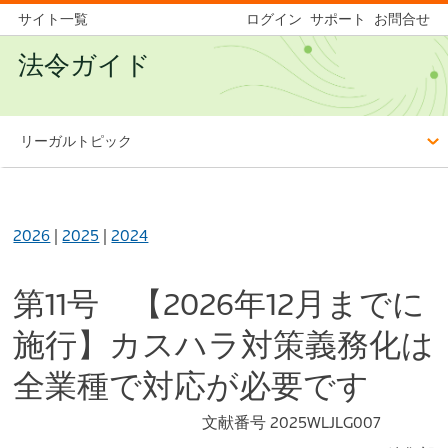
サイト一覧
ログイン
サポート
お問合せ
法令ガイド
リーガルトピック
2026
|
2025
|
2024
第11号 【2026年12月までに
施行】カスハラ対策義務化は
全業種で対応が必要です
文献番号 2025WLJLG007