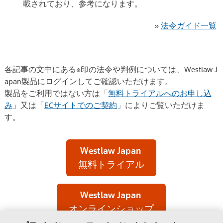
載されており、参考になります。
»
法令ガイド一覧
各記事の文中にある※印の法令や判例については、Westlaw J
apan製品にログインしてご確認いただけます。
製品をご利用ではない方は「
無料トライアルへのお申し込
み
」又は「
ECサイトでのご契約
」によりご覧いただけま
す。
Westlaw Japan
無料トライアル
Westlaw Japan
オンラインショップ