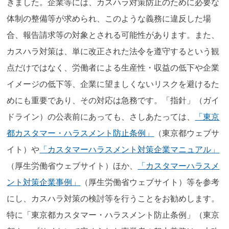
きました。企業等には、カスハラ対策防止のために必要な
体制の整備等が求められ、このような義務に違反した場
合、報告請求等の対象とされる可能性があります。また、
カスハラ対策は、単に改正された法令を遵守するという観
点だけではなく、労働者による生産性・収益の低下や企業
イメージの低下等、企業に望ましくないリスクを避けるた
めにも重要であり、その対応は急務です。「指針」（ガイ
ドライン）の公表前にあっても、さしあたっては、
「東京
都カスタマー・ハラスメント防止条例」
（東京都ウェブサ
イト）や
「カスタマーハラスメント対策企業マニュアル」
（厚生労働省ウェブサイト）ほか、
「カスタマーハラスメ
ント対策企業事例」
（厚生労働省ウェブサイト）等を参考
にし、カスハラ対策の検討等を行うことをお勧めします。
特に「東京都カスタマー・ハラスメント防止条例」（東京