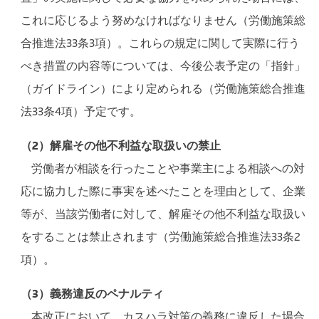
これに応じるよう努めなければなりません（労働施策総
合推進法33条3項）。これらの規定に関して実際に行う
べき措置の内容等については、今後公表予定の「指針」
（ガイドライン）により定められる（労働施策総合推進
法33条4項）予定です。
（2）解雇その他不利益な取扱いの禁止
労働者が相談を行ったことや事業主による相談への対
応に協力した際に事実を述べたことを理由として、企業
等が、当該労働者に対して、解雇その他不利益な取扱い
をすることは禁止されます（労働施策総合推進法33条2
項）。
（3）義務違反のペナルティ
本改正において、カスハラ対策の義務に違反した場合