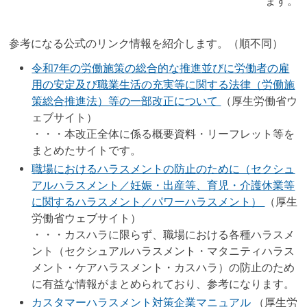
ます。
参考になる公式のリンク情報を紹介します。（順不同）
令和7年の労働施策の総合的な推進並びに労働者の雇
用の安定及び職業生活の充実等に関する法律（労働施
策総合推進法）等の一部改正について
（厚生労働省ウ
ェブサイト）
・・・本改正全体に係る概要資料・リーフレット等を
まとめたサイトです。
職場におけるハラスメントの防止のために（セクシュ
アルハラスメント／妊娠・出産等、育児・介護休業等
に関するハラスメント／パワーハラスメント）
（厚生
労働省ウェブサイト）
・・・カスハラに限らず、職場における各種ハラスメ
ント（セクシュアルハラスメント・マタニティハラス
メント・ケアハラスメント・カスハラ）の防止のため
に有益な情報がまとめられており、参考になります。
カスタマーハラスメント対策企業マニュアル
（厚生労