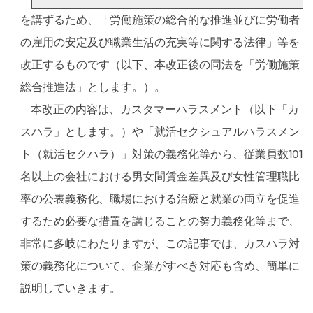
を講ずるため、「労働施策の総合的な推進並びに労働者
の雇用の安定及び職業生活の充実等に関する法律」等を
改正するものです（以下、本改正後の同法を「労働施策
総合推進法」とします。）。
本改正の内容は、カスタマーハラスメント（以下「カ
スハラ」とします。）や「就活セクシュアルハラスメン
ト（就活セクハラ）」対策の義務化等から、従業員数101
名以上の会社における男女間賃金差異及び女性管理職比
率の公表義務化、職場における治療と就業の両立を促進
するため必要な措置を講じることの努力義務化等まで、
非常に多岐にわたりますが、この記事では、カスハラ対
策の義務化について、企業がすべき対応も含め、簡単に
説明していきます。