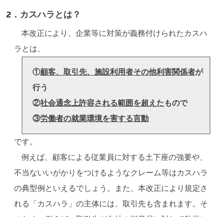
2．カスハラとは？
本改正により、企業等に対策が義務付けられたカスハ
ラとは、
①
顧客、取引先、施設利用者その他利害関係者
が
行う
②
社会通念上許容される範囲を超えた
もので
③
労働者の就業環境を害する言動
です。
例えば、顧客による従業員に対する土下座の強要や、
不当ないいがかりをつけるようなクレーム等はカスハラ
の典型例といえるでしょう。また、本改正により規定さ
れる「カスハラ」の主体には、取引先も含まれます。そ