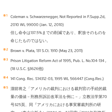
Coleman v. Schwarzenegger, Not Reported in F.Supp.2d,
2010 WL 99000 (Jan. 12, 2010)
但し命令は137.5%までの削減であり、釈放そのものを
命じたものではない。
Brown v. Plata, 131 S.Ct. 1910 (May 23, 2011)
Prison Litigation Reform Act of 1995, Pub. L. No.104-134 ,
(18 U.S.C. §3626他)
141 Cong. Rec. S14312-03, 1995 WL 566447 (Cong.Rec.)
溜箭将之「アメリカの裁判における裁判官の手続的裁
量の価値－刑務所訴訟改革法を例に－」立教法学第70
号325頁、同『アメリカにおける事実審裁判所の研