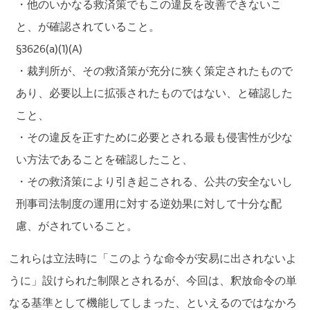
・他のいかなる救済策でもこの違反を改善できないこ
と、が確認されていること。
§3626(a)(1)(A)
・裁判所が、その救済策が充分に狭く策定されたもので
あり、必要以上に拡張されたものではない、と確認した
こと、
・その違反を正すために必要とされる最も侵害性が少な
い方法であることを確認したこと、
・その救済策により引き起こされる、公共の安全ないし
刑事司法制度の運用に対する逆効果に対して十分な配
慮、がされていること。
これらは立法時に「このような命令が安易に出されないよ
うに」設けられた制限とされるが、今回は、釈放命令の単
なる基準として機能してしまった、といえるのではなかろ