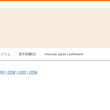
例コラム
新判例解説
Westlaw Japan LawReview
019
|
2018
|
2017
|
2016