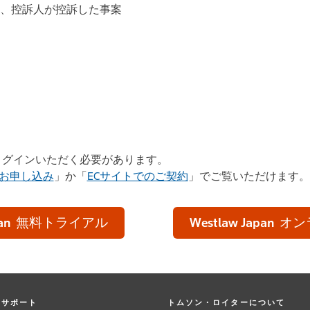
、控訴人が控訴した事案
品にログインいただく必要があります。
お申し込み
」か「
ECサイトでのご契約
」でご覧いただけます。
an
無料トライアル
Westlaw Japan
オン
サポート
トムソン・ロイターについて