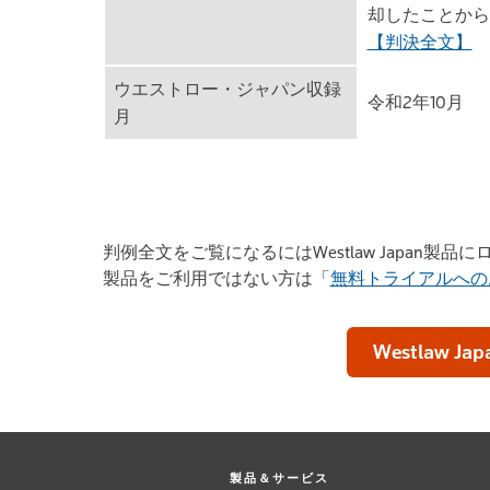
却したことから
【判決全文】
ウエストロー・ジャパン収録
令和2年10月
月
判例全文をご覧になるにはWestlaw Japan製
製品をご利用ではない方は「
無料トライアルへの
Westlaw Jap
製品＆サービス