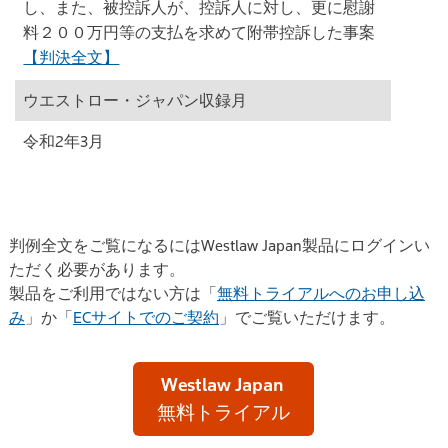
し、また、被控訴人が、控訴人に対し、更に慰謝
料２００万円等の支払を求めて附帯控訴した事案
【判決全文】
ウエストロー・ジャパン収録月
令和2年3月
判例全文をご覧になるにはWestlaw Japan製品にログインい
ただく必要があります。
製品をご利用ではない方は「
無料トライアルへのお申し込
み
」か「
ECサイトでのご契約
」でご覧いただけます。
Westlaw Japan
無料トライアル