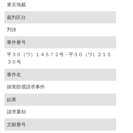
東京地裁
裁判区分
判決
事件番号
平３０（ワ）１４５７２号・平３０（ワ）２１５
３０号
事件名
損害賠償請求事件
結果
請求棄却
文献番号