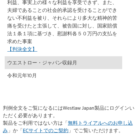
利益、事実上の様々な利益を享受できず、また、
夫婦であることの社会的承認を受けることができ
ない不利益を被り、それらにより多大な精神的苦
痛を受けたと主張して、被告国に対し、国家賠償
法１条１項に基づき、慰謝料各５０万円の支払を
求めた事案
【判決全文】
ウエストロー・ジャパン収録月
令和元年10月
判例全文をご覧になるにはWestlaw Japan製品にログインい
ただく必要があります。
製品をご利用ではない方は「
無料トライアルへのお申し込
み
」か「
ECサイトでのご契約
」でご覧いただけます。