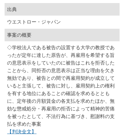
出典
ウエストロー・ジャパン
事案の概要
◇学校法人である被告の設置する大学の教授であ
ったが定年に達した原告が、再雇用を希望する旨
の意思表示をしていたのに被告はこれを拒否した
ことから、同拒否の意思表示は正当な理由を欠き
無効であり、被告との間で再雇用契約が成立して
いると主張して、被告に対し、雇用契約上の権利
を有する地位にあることの確認を求めるととも
に、定年後の月額賃金の各支払を求めたほか、無
効な懲戒処分・再雇用の拒否によって精神的苦痛
を被ったとして、不法行為に基づき、慰謝料の支
払を求めた事案
【判決全文】