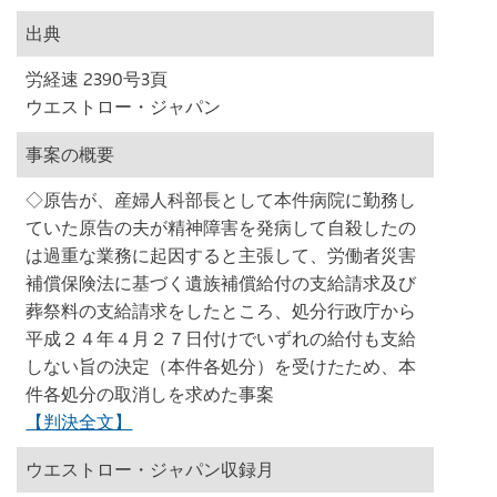
出典
労経速 2390号3頁
ウエストロー・ジャパン
事案の概要
◇原告が、産婦人科部長として本件病院に勤務し
ていた原告の夫が精神障害を発病して自殺したの
は過重な業務に起因すると主張して、労働者災害
補償保険法に基づく遺族補償給付の支給請求及び
葬祭料の支給請求をしたところ、処分行政庁から
平成２４年４月２７日付けでいずれの給付も支給
しない旨の決定（本件各処分）を受けたため、本
件各処分の取消しを求めた事案
【判決全文】
ウエストロー・ジャパン収録月