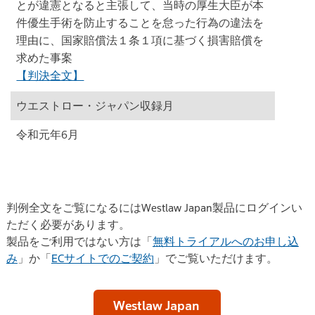
とが違憲となると主張して、当時の厚生大臣が本
件優生手術を防止することを怠った行為の違法を
理由に、国家賠償法１条１項に基づく損害賠償を
求めた事案
【判決全文】
ウエストロー・ジャパン収録月
令和元年6月
判例全文をご覧になるにはWestlaw Japan製品にログインい
ただく必要があります。
製品をご利用ではない方は「
無料トライアルへのお申し込
み
」か「
ECサイトでのご契約
」でご覧いただけます。
Westlaw Japan