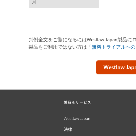
月
判例全文をご覧になるにはWestlaw Japan製
製品をご利用ではない方は「
無料トライアルへの
Westlaw Jap
製品＆サービス
Westlaw Japan
法律