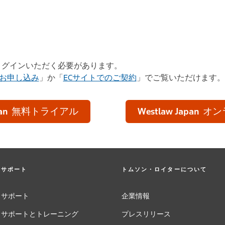
品にログインいただく必要があります。
お申し込み
」か「
ECサイトでのご契約
」でご覧いただけます。
an
無料トライアル
Westlaw Japan
オン
サポート
トムソン・ロイターについて
サポート
企業情報
サポートとトレーニング
プレスリリース