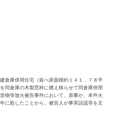
建倉庫併用住宅（延べ床面積約１４１．７８平
を同倉庫の木製窓枠に燃え移らせて同倉庫併用
造物等放火被告事件において、原審が、本件火
年に処したことから、被告人が事実誤認等を主