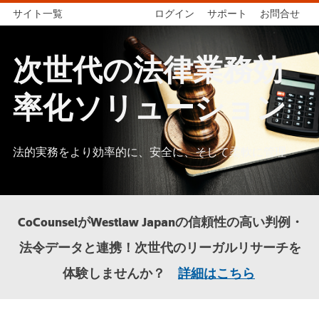
サイト一覧
ログイン
サポート
お問合せ
次世代の法律業務効
率化ソリューション
法的実務をより効率的に、安全に、そして柔軟に管理
CoCounselがWestlaw Japanの信頼性の高い判例・
法令データと連携！次世代のリーガルリサーチを
体験しませんか？
詳細はこちら