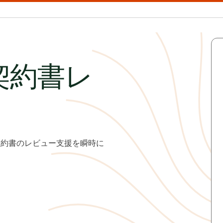
契約書レ
文契約書のレビュー支援を瞬時に