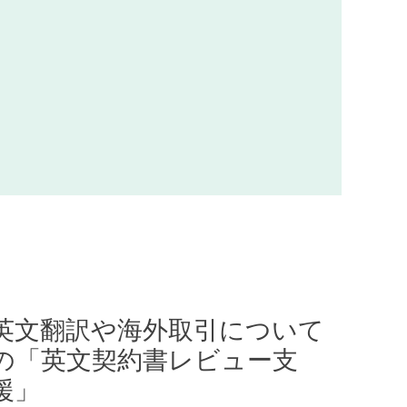
英文翻訳や海外取引について
の「英文契約書レビュー支
援」