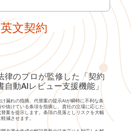
・英文契約
法律のプロが監修した「契約
書自動AIレビュー支援機能」
抜け漏れの指摘、代替案の提示AIが瞬時に不利な条
項や抜けている条項を指摘し、貴社の立場に応じた
代替案を提示します。条項の見落としリスクを大幅
に軽減させます。