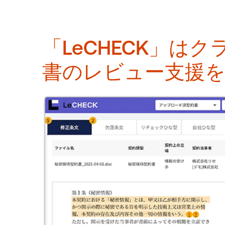
「LeCHECK」は
書のレビュー支援