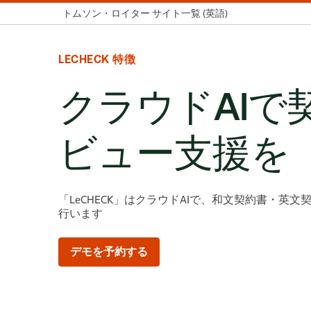
トムソン・ロイター サイト一覧 (英語)
LECHECK 特徴
クラウドAIで
ビュー支援を
「LeCHECK」はクラウドAIで、和文契約書・英
行います
デモを予約する