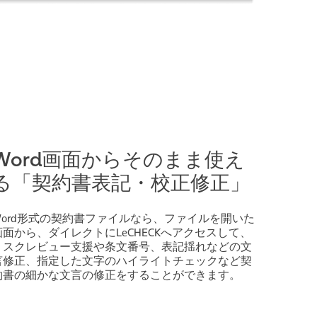
Word画面からそのまま使え
る「契約書表記・校正修正」
Word形式の契約書ファイルなら、ファイルを開いた
画面から、ダイレクトにLeCHECKへアクセスして、
リスクレビュー支援や条文番号、表記揺れなどの文
言修正、指定した文字のハイライトチェックなど契
約書の細かな文言の修正をすることができます。