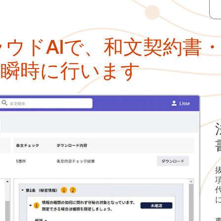
クラウドAIで、和文契約書
を瞬時に行います