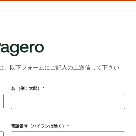
agero
い合わせは、以下フォームにご記入の上送信して下さい。
名 （例：太郎） *
電話番号（ハイフンは除く） *