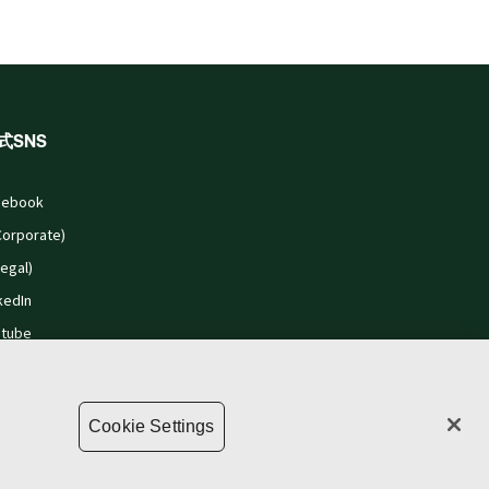
式SNS
cebook
Corporate)
Legal)
kedIn
utube
Cookie Settings
 Settings
プライバシー・ステートメント
利用条件
著作権