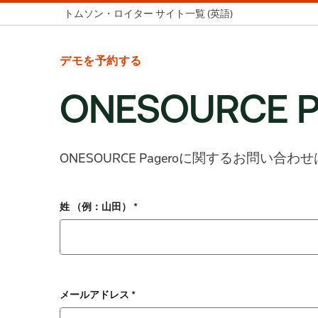
トムソン・ロイター サイト一覧 (英語)
デモを予約する
ONESOURCE P
ONESOURCE Pageroに関するお問
姓 （例：山田） *
メールアドレス *