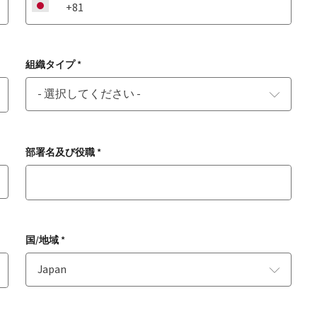
JP
組織タイプ *
部署名及び役職 *
国/地域 *