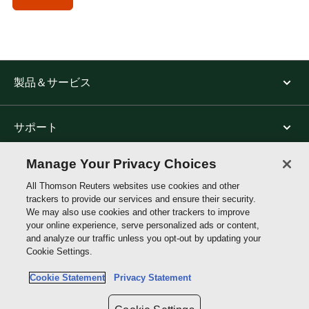
製品＆サービス
サポート
Manage Your Privacy Choices
トムソン・ロイターについて
All Thomson Reuters websites use cookies and other
trackers to provide our services and ensure their security.
We may also use cookies and other trackers to improve
公式SNS
your online experience, serve personalized ads or content,
and analyze our traffic unless you opt-out by updating your
Cookie Settings.
Thomson
Reuters
Cookie Statement
Privacy Statement
Site links