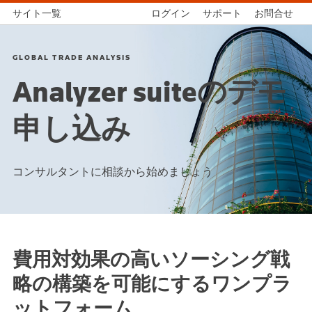
サイト一覧
ログイン
サポート
お問合せ
GLOBAL TRADE ANALYSIS
Analyzer suiteのデモ
申し込み
コンサルタントに相談から始めましょう
費用対効果の高いソーシング戦
略の構築を可能にするワンプラ
ットフォーム