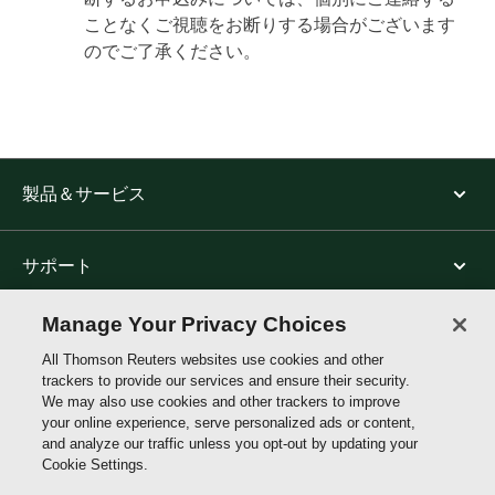
ことなくご視聴をお断りする場合がございます
のでご了承ください。
製品＆サービス
サポート
Manage Your Privacy Choices
トムソン・ロイターについて
All Thomson Reuters websites use cookies and other
trackers to provide our services and ensure their security.
We may also use cookies and other trackers to improve
公式SNS
your online experience, serve personalized ads or content,
and analyze our traffic unless you opt-out by updating your
Cookie Settings.
Thomson