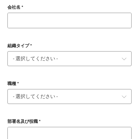
会社名 *
組織タイプ *
職種 *
部署名及び役職 *