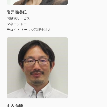
岩元 聡美氏
間接税サービス
マネージャー
デロイト トーマツ税理士法人
山内 伸隆