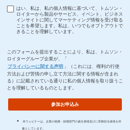
はい、私は、私の個人情報に基づいて、トムソン・
ロイターから製品やサービス、イベント、ビジネス
インサイトに関してマーケティング情報を受け取る
ことを希望します。私は、いつでもオプトアウトで
きることを理解しています。
このフォームを提出することにより、私は、トムソン・
ロイターグループ企業が、「
プライバシーに関する声明
」（これには、権利の行使
方法および苦情の申し立て方法に関する情報が含まれ
る）に記載されている通りに私の個人情報を取り扱うこ
とを理解しているものとします。
参加お申込み
本ウェビナーは、企業の税務・財務部門の責任者様並びに実務担当者様を対
象としています。