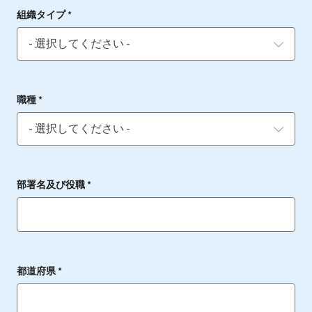
組織タイプ *
職種 *
部署名及び役職 *
都道府県 *