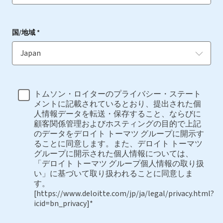
国/地域 *
トムソン・ロイターのプライバシー・ステート
メントに記載されているとおり、提出された個
人情報データを転送・保存すること、ならびに
顧客関係管理およびホスティングの目的で上記
のデータをデロイト トーマツ グループに開示す
ることに同意します。また、デロイト トーマツ
グループに開示された個人情報については、
「デロイト トーマツ グループ個人情報の取り扱
い」に基づいて取り扱われることに同意しま
す。
[https://www.deloitte.com/jp/ja/legal/privacy.html?
icid=bn_privacy]*