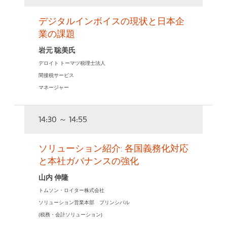
デジタルインボイスの
現状と日本企
業の課題
岩元 聡美氏
デロイト トーマツ税理士法人
間接税サービス
マネージャー
14:30 ～ 14:55
ソリューション紹介: 各国義務化対応
と本社ガバナンスの強化
山内 伸隆
トムソン・ロイター株式会社
ソリューション営業本部 プリンシパル
(税務・会計ソリューション)