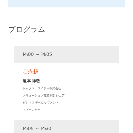
プログラム
14:00 ～ 14:05
ご挨拶
迫本 祥敬
トムソン・ロイター株式会社
ソリューション営業本部 シニア
ビジネス デベロップメント
マネージャー
14:05 ～ 14:30