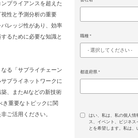
コンプライアンスを超えた
可視性と予測分析の重要
レバレッジ性があり、効率
築するために必要な知識と
職種 *
となる「サプライチェーン
都道府県 *
ルサプライネットワークに
築、またAIなどの新技術
すべき重要なトピックに関
是非ご活用ください。
はい、私は、私の個人情
ス、イベント、ビジネス
とを希望します。私は、