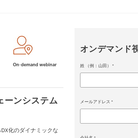
オンデマンド
On-demand webinar
姓 （例：山田） *
ェーンシステム
メールアドレス *
DX化のダイナミックな
会社名 *