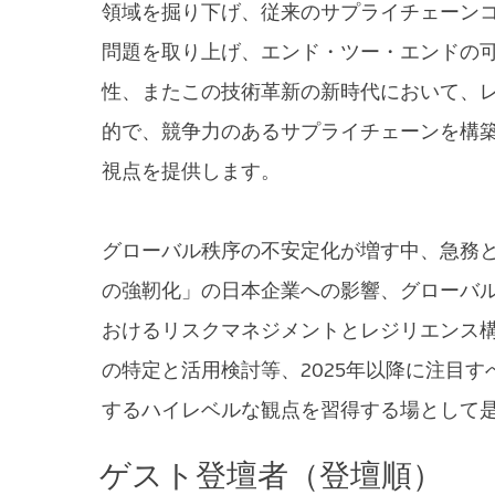
領域を掘り下げ、従来のサプライチェーン
問題を取り上げ、エンド・ツー・エンドの
性、またこの技術革新の新時代において、
的で、競争力のあるサプライチェーンを構
視点を提供します。
グローバル秩序の不安定化が増す中、急務
の強靭化」の日本企業への影響、グローバ
おけるリスクマネジメントとレジリエンス構
の特定と活用検討等、2025年以降に注目
するハイレベルな観点を習得する場として
ゲスト登壇者（登壇順）