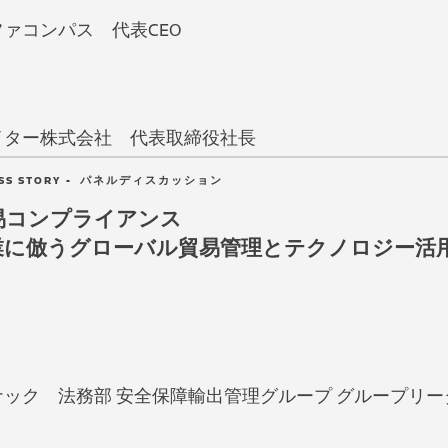
ァコンパス 代表CEO
イター株式会社 代表取締役社長
CESS STORY - パネルディスカッション
易コンプライアンス
業に倣うグローバル貿易管理とテクノロジー活
ナック
法務部 安全保障輸出管理グループ グループリー