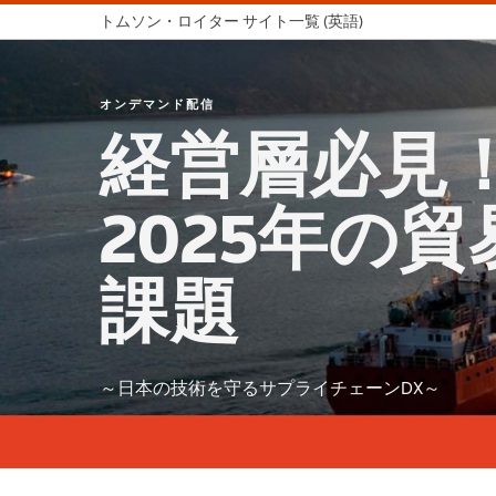
トムソン・ロイター サイト一覧 (英語)
オンデマンド配信
経営層必見
2025年の
課題
～日本の技術を守るサプライチェーンDX～