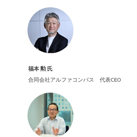
福本 勲 氏
合同会社アルファコンパス 代表CEO