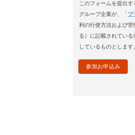
このフォームを提出す
グループ企業が、「
プ
利の行使方法および苦
る）に記載されている
しているものとします
acceptTerms
(Optional)
参加お申込み