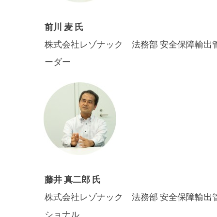
前川 麦 氏
株式会社レゾナック 法務部 安全保障輸出
ーダー
藤井 真二郎 氏
株式会社レゾナック 法務部 安全保障輸出
ショナル