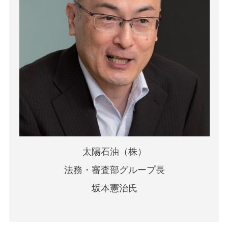
太陽石油（株）
法務・審査部グループ長
坂本憲治氏