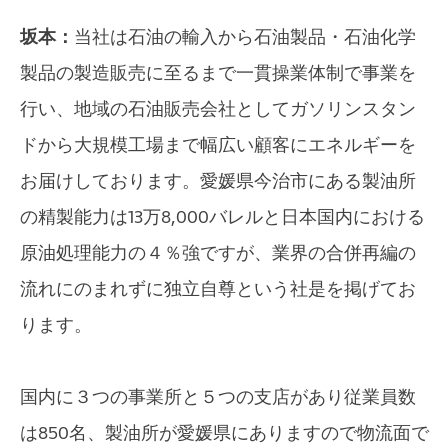
坂本：
当社は石油の輸入から石油製品・石油化学
製品の製造販売に至るまで一貫操業体制で事業を
行い、地域の石油販売会社としてガソリンスタン
ドから大規模工場まで幅広い顧客にエネルギーを
お届けしております。愛媛県今治市にある製油所
の精製能力は13万8,000バレルと日本国内における
原油処理能力の４％強ですが、業界の合併再編の
流れにのまれずに独立自尊という社是を掲げてお
ります。
国内に３つの事業所と５つの支店があり従業員数
は850名、製油所が愛媛県にありますので物流面で