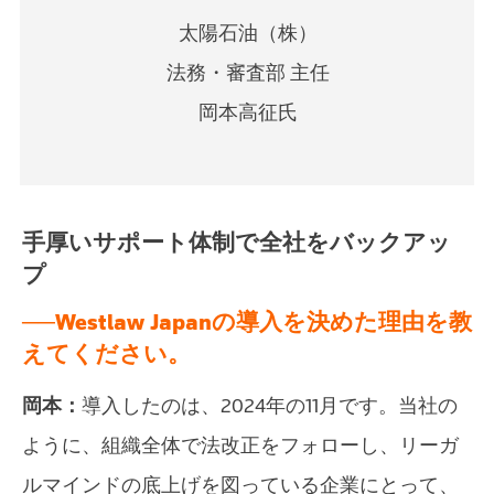
太陽石油（株）
法務・審査部 主任
岡本高征
氏
手厚いサポート体制で全社をバックアッ
プ
──Westlaw Japanの導入を決めた理由を教
えてください。
岡本：
導入したのは、2024年の11月です。当社の
ように、組織全体で法改正をフォローし、リーガ
ルマインドの底上げを図っている企業にとって、