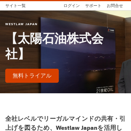
サイト一覧
ログイン
サポート
お問合せ
WESTLAW JAPAN
【太陽石油株式会
社】
無料トライアル
全社レベルでリーガルマインドの共有・引
上げを図るため、Westlaw Japanを活用し