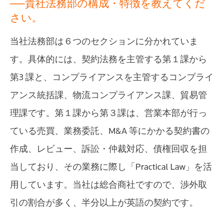
──貴社法務部の構成・特徴を教えてくだ
さい。
当社法務部は６つのセクションに分かれていま
す。具体的には、契約法務を主管する第１課から
第3 課と、コンプライアンスを主管するコンプライ
アンス統括課、物流コンプライアンス課、貿易管
理課です。第１課から第３課は、営業本部が行っ
ている売買、業務委託、M&A 等にかかる契約書の
作成、レビュー、訴訟・仲裁対応、債権回収を担
当しており、その業務に際し「Practical Law」を活
用しています。当社は総合商社ですので、渉外取
引の割合が多く、半分以上が英語の契約です。