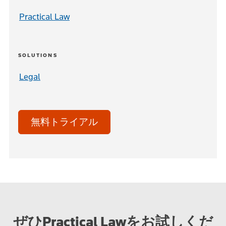
Practical Law
SOLUTIONS
Legal
無料トライアル
ぜひPractical Lawをお試しくだ