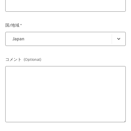
国/地域 *
コメント
(Optional)