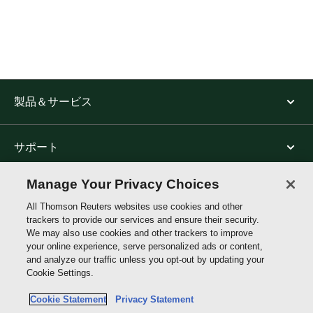
製品＆サービス
サポート
Manage Your Privacy Choices
トムソン・ロイターについて
All Thomson Reuters websites use cookies and other
trackers to provide our services and ensure their security.
We may also use cookies and other trackers to improve
公式SNS
your online experience, serve personalized ads or content,
and analyze our traffic unless you opt-out by updating your
Cookie Settings.
Thomson
Reuters
Cookie Statement
Privacy Statement