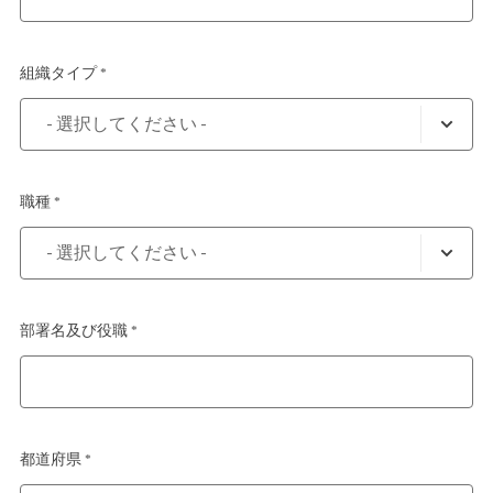
組織タイプ *
職種 *
部署名及び役職 *
都道府県 *