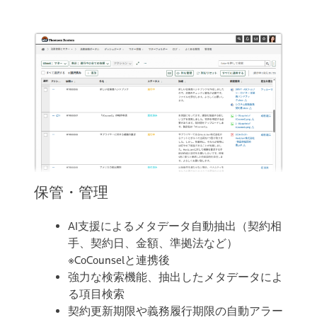
保管・管理
AI支援によるメタデータ自動抽出（契約相
手、契約日、金額、準拠法など）
※CoCounselと連携後
強力な検索機能、抽出したメタデータによ
る項目検索
契約更新期限や義務履行期限の自動アラー