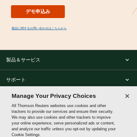
デモ申込み
製品に関するお問い合わせはこちらから
製品＆サービス
サポート
Manage Your Privacy Choices
トムソン・ロイターについて
All Thomson Reuters websites use cookies and other
trackers to provide our services and ensure their security.
We may also use cookies and other trackers to improve
公式SNS
your online experience, serve personalized ads or content,
and analyze our traffic unless you opt-out by updating your
Cookie Settings.