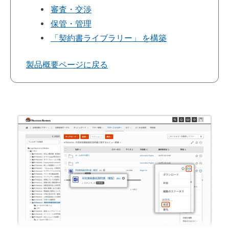
審査・交渉
保管・管理
「契約書ライブラリー」 を構築
製品概要ページに戻る