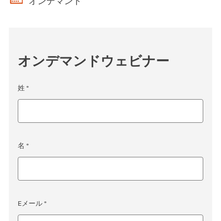
オンデマンド
オンデマンドウェビナー
姓 *
名 *
Eメール *