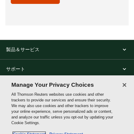
製品＆サービス
サポート
Manage Your Privacy Choices
トムソン・ロイターについて
All Thomson Reuters websites use cookies and other
trackers to provide our services and ensure their security.
We may also use cookies and other trackers to improve
公式SNS
your online experience, serve personalized ads or content,
and analyze our traffic unless you opt-out by updating your
Cookie Settings.
Thomson