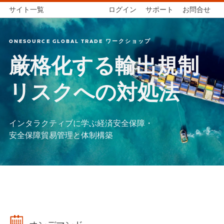
サイト一覧
ログイン
サポート
お問合せ
ONESOURCE GLOBAL TRADE ワークショップ
厳格化する輸出規制
リスクへの対処法
インタラクティブに学ぶ経済安全保障・
安全保障貿易管理と体制構築